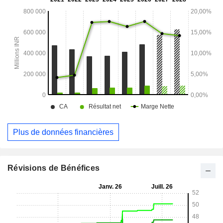
(hors SAARC), l’aviation générale SAARC, ainsi que les
contrats proportionnels et non proportionnels. Elle souscrit
également des assurances agriculture/climatiques (à
l’étranger).
Plus de données financières
Révisions de Bénéfices