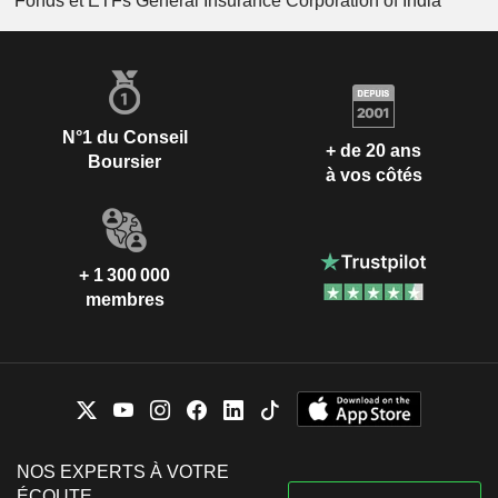
Fonds et ETFs General Insurance Corporation of India
N°1 du Conseil
+ de 20 ans
Boursier
à vos côtés
+ 1 300 000
membres
NOS EXPERTS À VOTRE
ÉCOUTE