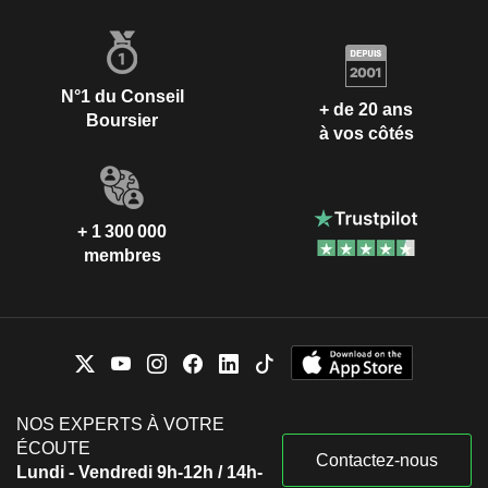
N°1 du Conseil
+ de 20 ans
Boursier
à vos côtés
+ 1 300 000
membres
NOS EXPERTS À VOTRE
ÉCOUTE
Contactez-nous
Lundi - Vendredi 9h-12h / 14h-