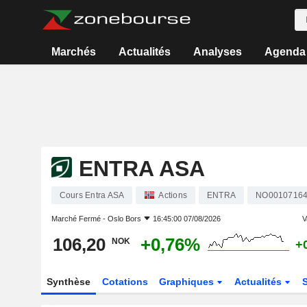
Marchés
Actualités
Analyses
Agenda
ENTRA ASA
Cours Entra ASA
Actions
ENTRA
NO0010716
Marché Fermé -
Oslo Bors
16:45:00 07/08/2026
V
106,20
+0,76%
NOK
+
Synthèse
Cotations
Graphiques
Actualités