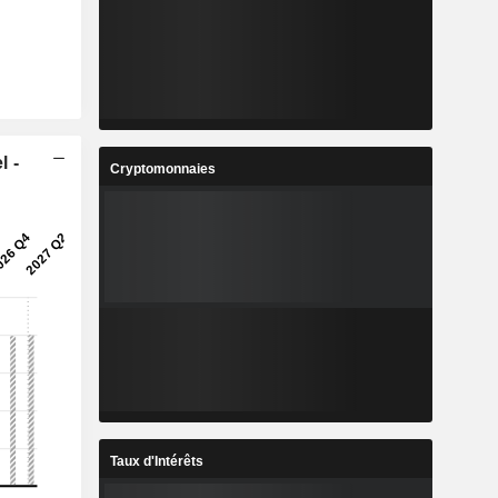
l -
Cryptomonnaies
Taux d'Intérêts