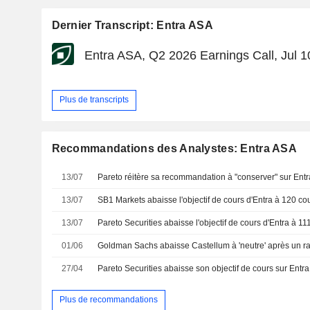
Dernier Transcript: Entra ASA
Entra ASA, Q2 2026 Earnings Call, Jul 1
Plus de transcripts
Recommandations des Analystes: Entra ASA
13/07
13/07
13/07
01/06
27/04
Plus de recommandations