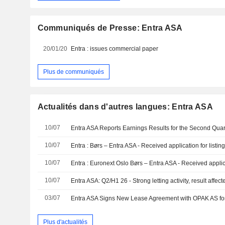
Communiqués de Presse: Entra ASA
20/01/20
Entra : issues commercial paper
Plus de communiqués
Actualités dans d'autres langues: Entra ASA
10/07
10/07
Entra : Børs – Entra ASA - Received application for listin
10/07
Entra : Euronext Oslo Børs – Entra ASA - Received applica
10/07
03/07
Plus d'actualités