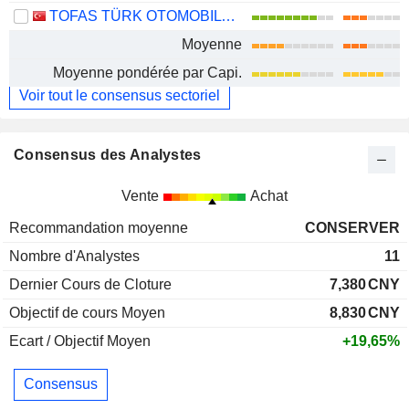
TOFAS TÜRK OTOMOBIL FABRIKASI ANONIM SIRKETI
Moyenne
Moyenne pondérée par Capi.
Voir tout le consensus sectoriel
Consensus des Analystes
Vente
Achat
Recommandation moyenne
CONSERVER
Nombre d'Analystes
11
Dernier Cours de Cloture
7,380
CNY
Objectif de cours Moyen
8,830
CNY
Ecart / Objectif Moyen
+19,65%
Consensus