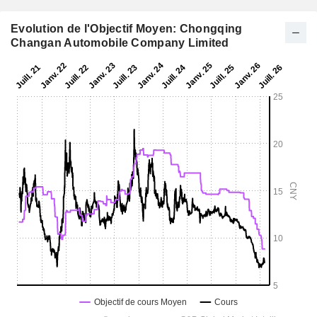
Evolution de l'Objectif Moyen: Chongqing
Changan Automobile Company Limited