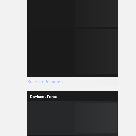
Suite du Palmarès
Devises / Forex