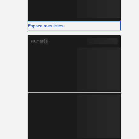
Espace mes listes
Palmarès