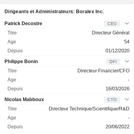
Dirigeants et Administrateurs: Boralex Inc.
Dirigeant
Titre
Age
Depuis
Patrick Decostre
CEO
Directeur Général
54
01/12/2020
Philippe Bonin
DFI
Directeur Financier/CFO
-
16/03/2026
Nicolas Mabboux
CTO
Directeur Technique/Scientifique/R&D
-
20/06/2022