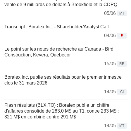
vente de 9 milliards de dollars à Brookfield et la CDPQ
05/06
MT
Transcript : Boralex Inc. - Shareholder/Analyst Call
04/06
Le point sur les notes de recherche au Canada - Bird
Construction, Keyera, Quebecor
15/05
RE
Boralex Inc. publie ses résultats pour le premier trimestre
clos le 31 mars 2026
14/05
CI
Flash résultats (BLX.TO) : Boralex publie un chiffre
d'affaires consolidé de 283,0 M$ au T1, contre 233 M$ ;
321 M$ en combiné contre 291 M$
14/05
MT