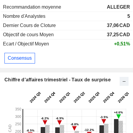
Recommandation moyenne
ALLEGER
Nombre d'Analystes
5
Dernier Cours de Cloture
37,06
CAD
Objectif de cours Moyen
37,25
CAD
Ecart / Objectif Moyen
+0,51%
Consensus
Chiffre d'affaires trimestriel - Taux de surprise