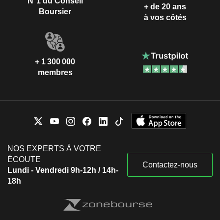
N°1 du Conseil
+ de 20 ans
Boursier
à vos côtés
+ 1 300 000
membres
NOS EXPERTS À VOTRE
ÉCOUTE
Contactez-nous
Lundi - Vendredi 9h-12h / 14h-
18h