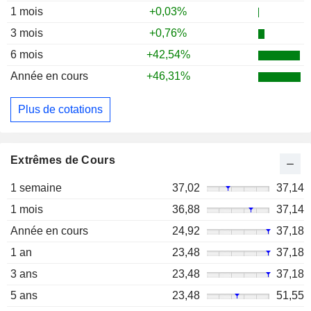
1 mois
+0,03%
3 mois
+0,76%
6 mois
+42,54%
Année en cours
+46,31%
Plus de cotations
Extrêmes de Cours
1 semaine
37,02
37,14
1 mois
36,88
37,14
Année en cours
24,92
37,18
1 an
23,48
37,18
3 ans
23,48
37,18
5 ans
23,48
51,55