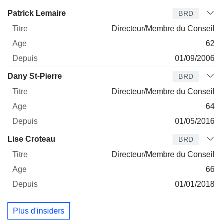
Administrateur
Titre
Age
Depuis
Patrick Lemaire
BRD
Directeur/Membre du Conseil
62
01/09/2006
Dany St-Pierre
BRD
Directeur/Membre du Conseil
64
01/05/2016
Lise Croteau
BRD
Directeur/Membre du Conseil
66
01/01/2018
Plus d'insiders