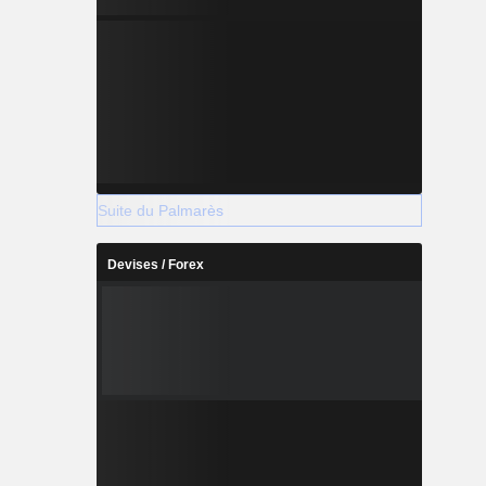
Suite du Palmarès
Devises / Forex