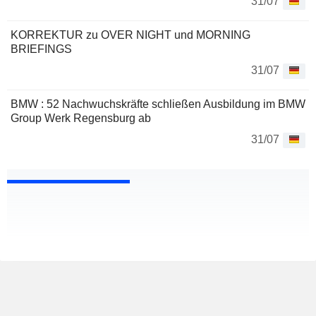
31/07
KORREKTUR zu OVER NIGHT und MORNING
BRIEFINGS
31/07
BMW : 52 Nachwuchskräfte schließen Ausbildung im BMW
Group Werk Regensburg ab
31/07