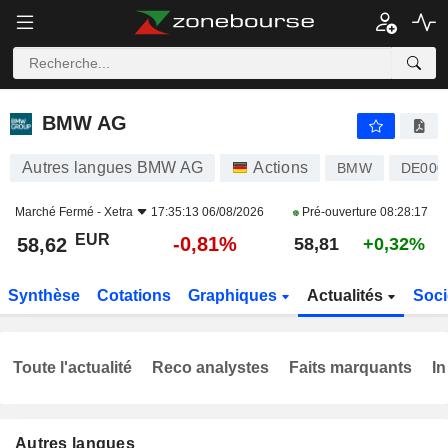
BMW AG
58,62
€
-0,81%
BMW AG
Autres langues BMW AG
Actions
BMW
DE000
Marché Fermé -
Xetra
17:35:13 06/08/2026
Pré-ouverture
08:28:17
EUR
-0,81%
58,62
58,81
+0,32%
Synthèse
Cotations
Graphiques
Actualités
Soci
Toute l'actualité
Reco analystes
Faits marquants
In
Autres langues