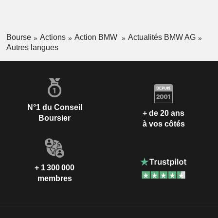
Bourse
Actions
Action BMW
Actualités BMW AG
Autres langues
N°1 du Conseil
+ de 20 ans
Boursier
à vos côtés
+ 1 300 000
membres