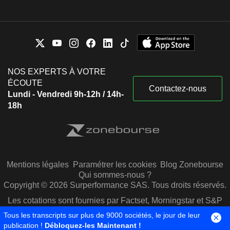
NOS EXPERTS À VOTRE
ÉCOUTE
Contactez-nous
Lundi - Vendredi 9h-12h / 14h-
18h
Mentions légales
Paramétrer les cookies
Blog Zonebourse
Qui sommes-nous ?
Copyright © 2026 Surperformance SAS. Tous droits réservés.
Les cotations sont fournies par Factset, Morningstar et S&P
Capital IQ
Tous les transcripts sur plus de 9000 sociétés, le jour de leur
publication !
Débloquez-les Maintenant !