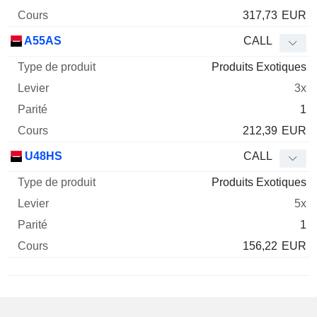
317,73
EUR
A55AS
CALL
Produits Exotiques
3x
1
212,39
EUR
U48HS
CALL
Produits Exotiques
5x
1
156,22
EUR