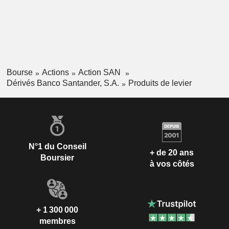
Bourse
Actions
Action SAN
Dérivés Banco Santander, S.A.
Produits de levier
N°1 du Conseil
+ de 20 ans
Boursier
à vos côtés
+ 1 300 000
membres