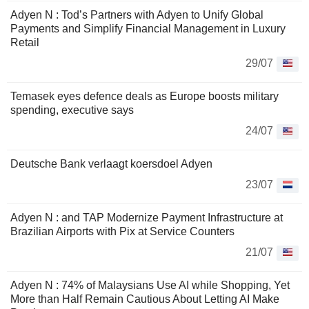
Adyen N : Tod’s Partners with Adyen to Unify Global
Payments and Simplify Financial Management in Luxury
Retail
29/07
Temasek eyes defence deals as Europe boosts military
spending, executive says
24/07
Deutsche Bank verlaagt koersdoel Adyen
23/07
Adyen N : and TAP Modernize Payment Infrastructure at
Brazilian Airports with Pix at Service Counters
21/07
Adyen N : 74% of Malaysians Use AI while Shopping, Yet
More than Half Remain Cautious About Letting AI Make