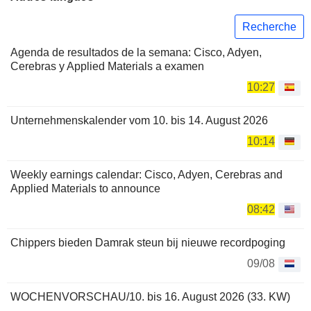
Recherche
Agenda de resultados de la semana: Cisco, Adyen,
Cerebras y Applied Materials a examen
10:27
Unternehmenskalender vom 10. bis 14. August 2026
10:14
Weekly earnings calendar: Cisco, Adyen, Cerebras and
Applied Materials to announce
08:42
Chippers bieden Damrak steun bij nieuwe recordpoging
09/08
WOCHENVORSCHAU/10. bis 16. August 2026 (33. KW)