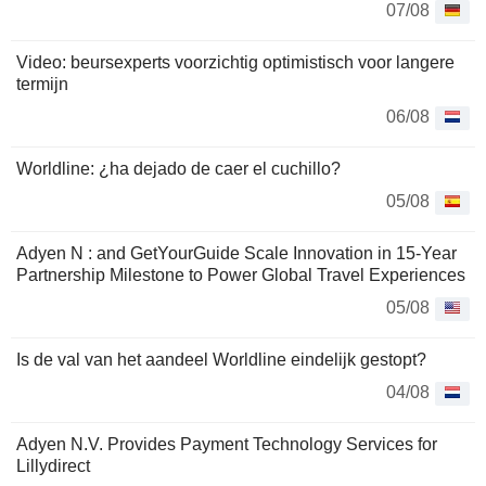
07/08
Video: beursexperts voorzichtig optimistisch voor langere
termijn
06/08
Worldline: ¿ha dejado de caer el cuchillo?
05/08
Adyen N : and GetYourGuide Scale Innovation in 15-Year
Partnership Milestone to Power Global Travel Experiences
05/08
Is de val van het aandeel Worldline eindelijk gestopt?
04/08
Adyen N.V. Provides Payment Technology Services for
Lillydirect