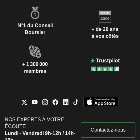
N°1 du Conseil
+ de 20 ans
Boursier
à vos côtés
+ 1 300 000
membres
NOS EXPERTS À VOTRE
ÉCOUTE
Contactez-nous
Lundi - Vendredi 9h-12h / 14h-