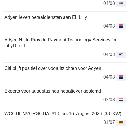
04/08
Adyen levert betaaldiensten aan Eli Lilly
04/08
Adyen N : to Provide Payment Technology Services for
LillyDirect
04/08
Citi blijft positief over vooruitzichten voor Adyen
04/08
Experts voor augustus nog negatiever gestemd
03/08
WOCHENVORSCHAU/10. bis 16. August 2026 (33. KW)
31/07