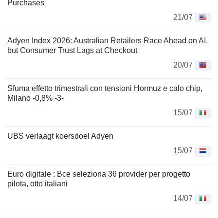
Purchases
21/07
Adyen Index 2026: Australian Retailers Race Ahead on AI,
but Consumer Trust Lags at Checkout
20/07
Sfuma effetto trimestrali con tensioni Hormuz e calo chip,
Milano -0,8% -3-
15/07
UBS verlaagt koersdoel Adyen
15/07
Euro digitale : Bce seleziona 36 provider per progetto
pilota, otto italiani
14/07