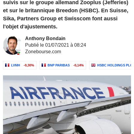
suivis sur le groupe allemand Zooplus (Jefferies)
et sur le britannique Breedon (HSBC). En Suisse,
Sika, Partners Group et Swisscom font aussi
l'objet d'ajustements.
Anthony Bondain
Publié le 01/07/2021 à 08:24
Zonebourse.com
LVMH
-0,30%
BNP PARIBAS
-0,14%
HSBC HOLDINGS PLC