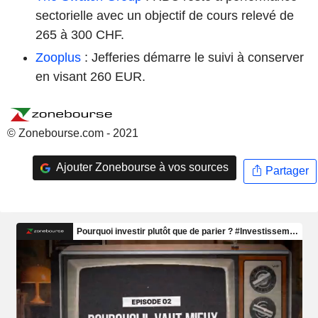
sectorielle avec un objectif de cours relevé de
265 à 300 CHF.
Zooplus
: Jefferies démarre le suivi à conserver
en visant 260 EUR.
© Zonebourse.com - 2021
Ajouter Zonebourse à vos sources
Partager