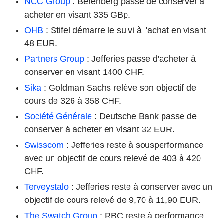
NCC Group
: Berenberg passe de conserver à
acheter en visant 335 GBp.
OHB
: Stifel démarre le suivi à l'achat en visant
48 EUR.
Partners Group
: Jefferies passe d'acheter à
conserver en visant 1400 CHF.
Sika
: Goldman Sachs relève son objectif de
cours de 326 à 358 CHF.
Société Générale
: Deutsche Bank passe de
conserver à acheter en visant 32 EUR.
Swisscom
: Jefferies reste à sousperformance
avec un objectif de cours relevé de 403 à 420
CHF.
Terveystalo
: Jefferies reste à conserver avec un
objectif de cours relevé de 9,70 à 11,90 EUR.
The Swatch Group
: RBC reste à performance