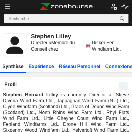
Stephen Lilley
Directeur/Membre du
Bicker Fen
Conseil chez
Windfarm Ltd.
Synthèse
Expérience
Réseau Personnel
Connexions
Profil
Stephen Bernard Lilley
is currently Director at Slieve
Divena Wind Farm Ltd., Tappaghan Wind Farm (N.I.) Ltd.,
Clyde Windfarm (Scotland) Ltd., Braes of Doune Wind Farm
(Scotland) Ltd., North Rhins Wind Farm Ltd., Rhyl Flats
Wind Farm Ltd., Little Cheyne Court Wind Farm Ltd.,
Fenland Windfarms Ltd., Drone Hill Wind Farm Ltd.,
Sixpenny Wood Windfarm Ltd., Yelvertoft Wind Farm Ltd.,