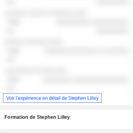
░░░░░░░░░░
░░░░░░░ ░░░░░░ ░░░░░░░ ░░░░
░░░░░░░░░░░ ░░░░░░░░░░░
░░░░░░░░░░
░░░░░░ ░░░░░░░ ░░░░
░░░░░░░░░░░░░░░░ ░░ ░░░░░░░
-
░░░░░░░░░ ░░ ░░░░ ░░░
░░░░░░░░░ ░░░░░░░░░░░░░░░░░
-
Voir l'expérience en détail de Stephen Lilley
Formation de Stephen Lilley