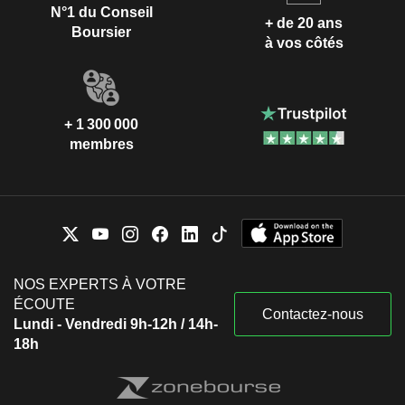
N°1 du Conseil
+ de 20 ans
Boursier
à vos côtés
+ 1 300 000
membres
NOS EXPERTS À VOTRE
ÉCOUTE
Contactez-nous
Lundi - Vendredi 9h-12h / 14h-
18h