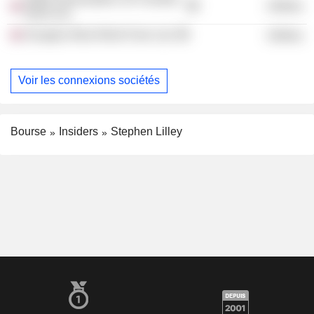
Utilities
Wind Ltd.
Douglas West Wind Farm Ltd.
Utilities
Voir les connexions sociétés
Bourse
Insiders
Stephen Lilley