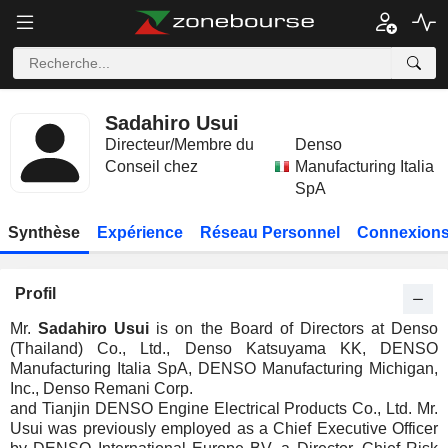
Sadahiro Usui
Directeur/Membre du
Denso
Conseil chez
Manufacturing Italia
SpA
Synthèse
Expérience
Réseau Personnel
Connexions
Profil
Mr.
Sadahiro Usui
is on the Board of Directors at Denso
(Thailand) Co., Ltd., Denso Katsuyama KK, DENSO
Manufacturing Italia SpA, DENSO Manufacturing Michigan,
Inc., Denso Remani Corp.
and Tianjin DENSO Engine Electrical Products Co., Ltd. Mr.
Usui was previously employed as a Chief Executive Officer