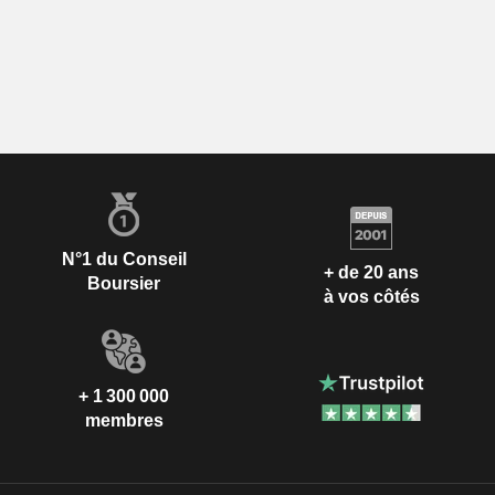
N°1 du Conseil
+ de 20 ans
Boursier
à vos côtés
+ 1 300 000
membres