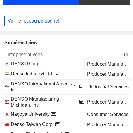
Voir le réseau personnel
Sociétés liées
Entreprise privées
14
DENSO Corp.
Producer Manufacturing
Denso India Pvt Ltd.
Producer Manufacturing
DENSO International America,
Industrial Services
Inc.
DENSO Manufacturing
Producer Manufacturing
Michigan, Inc.
Nagoya University
Consumer Services
Denso Taiwan Corp.
Producer Manufacturing