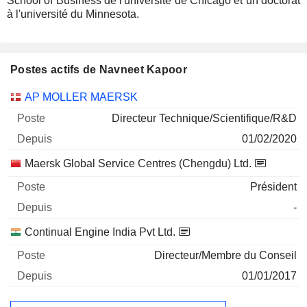
School of Business de l'université de Chicago et un doctorat
à l'université du Minnesota.
Postes actifs de Navneet Kapoor
Sociétés
Poste
Début
AP MOLLER MAERSK
Directeur Technique/Scientifique/R&D
01/02/2020
Maersk Global Service Centres (Chengdu) Ltd.
Président
-
Continual Engine India Pvt Ltd.
Directeur/Membre du Conseil
01/01/2017