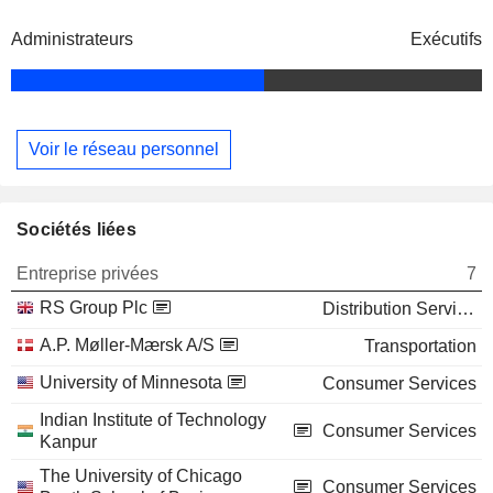
Administrateurs
Exécutifs
Voir le réseau personnel
Sociétés liées
Entreprise privées
7
RS Group Plc
Distribution Services
A.P. Møller-Mærsk A/S
Transportation
University of Minnesota
Consumer Services
Indian Institute of Technology
Consumer Services
Kanpur
The University of Chicago
Consumer Services