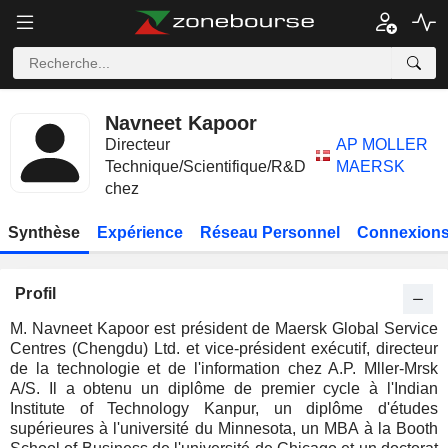
Navneet Kapoor
Directeur
AP MOLLER
Technique/Scientifique/R&D
MAERSK
chez
Synthèse
Expérience
Réseau Personnel
Connexions
Profil
M. Navneet Kapoor est président de Maersk Global Service
Centres (Chengdu) Ltd. et vice-président exécutif, directeur
de la technologie et de l'information chez A.P. Mller-Mrsk
A/S. Il a obtenu un diplôme de premier cycle à l'Indian
Institute of Technology Kanpur, un diplôme d'études
supérieures à l'université du Minnesota, un MBA à la Booth