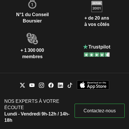
N°1 du Conseil
+ de 20 ans
Boursier
à vos côtés
+ 1 300 000
membres
NOS EXPERTS À VOTRE
ÉCOUTE
Contactez-nous
Lundi - Vendredi 9h-12h / 14h-
18h