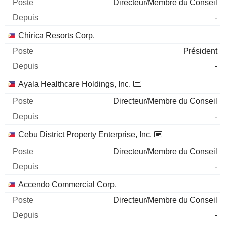
Directeur/Membre du Conseil
-
Chirica Resorts Corp.
Président
-
Ayala Healthcare Holdings, Inc.
Directeur/Membre du Conseil
-
Cebu District Property Enterprise, Inc.
Directeur/Membre du Conseil
-
Accendo Commercial Corp.
Directeur/Membre du Conseil
-