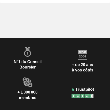
N°1 du Conseil
+ de 20 ans
Boursier
à vos côtés
+ 1 300 000
membres