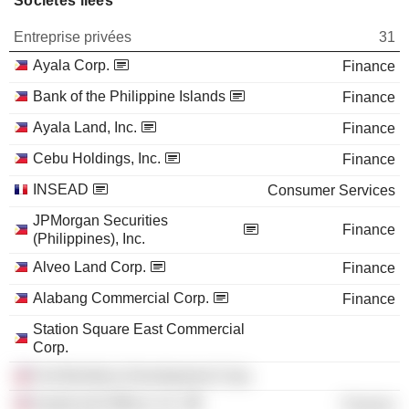
Sociétés liées
Entreprise privées
31
Ayala Corp.
Finance
Bank of the Philippine Islands
Finance
Ayala Land, Inc.
Finance
Cebu Holdings, Inc.
Finance
INSEAD
Consumer Services
JPMorgan Securities
Finance
(Philippines), Inc.
Alveo Land Corp.
Finance
Alabang Commercial Corp.
Finance
Station Square East Commercial
Corp.
Fort Bonifacio Development Corp.
AyalaLand Offices, Inc.
Finance