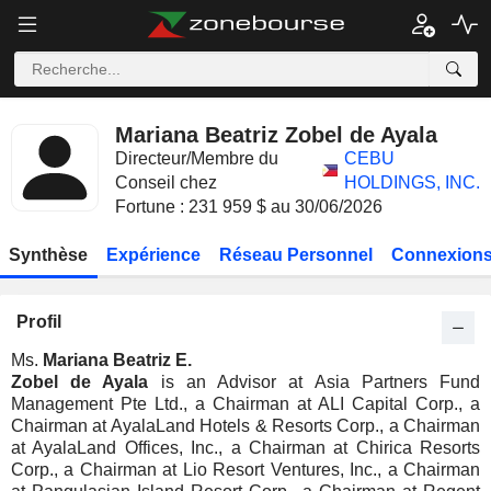
Mariana Beatriz Zobel de Ayala
Directeur/Membre du
CEBU
Conseil chez
HOLDINGS, INC.
Fortune : 231 959 $ au 30/06/2026
Synthèse
Expérience
Réseau Personnel
Connexions
Profil
Ms.
Mariana Beatriz E.
Zobel de Ayala
is an Advisor at Asia Partners Fund
Management Pte Ltd., a Chairman at ALI Capital Corp., a
Chairman at AyalaLand Hotels & Resorts Corp., a Chairman
at AyalaLand Offices, Inc., a Chairman at Chirica Resorts
Corp., a Chairman at Lio Resort Ventures, Inc., a Chairman