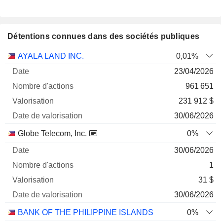
Détentions connues dans des sociétés publiques
Nombre
Date de
AYALA LAND INC.
0,01%
Société
Date
d'actions
Valorisation
valorisation
23/04/2026
961 651
231 912 $
30/06/2026
Globe Telecom, Inc.
0%
30/06/2026
1
31 $
30/06/2026
BANK OF THE PHILIPPINE ISLANDS
0%