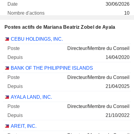
30/06/2026
10
16 $
Postes actifs de Mariana Beatriz Zobel de Ayala
30/06/2026
Sociétés
Poste
Début
CEBU HOLDINGS, INC.
AREIT INC.
0%
Directeur/Membre du Conseil
23/04/2026
14/04/2020
1
BANK OF THE PHILIPPINE ISLANDS
1 $
Directeur/Membre du Conseil
30/06/2026
21/04/2025
AYALA LAND, INC.
Directeur/Membre du Conseil
21/10/2022
AREIT, INC.