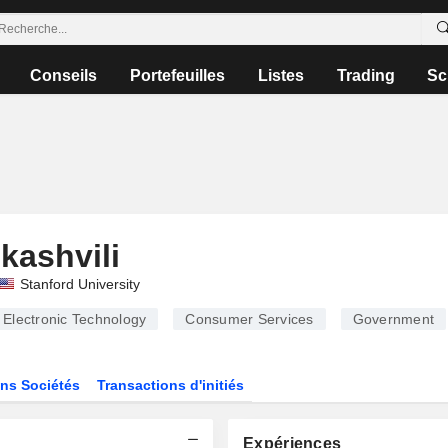
Conseils
Portefeuilles
Listes
Trading
Sc
kashvili
Stanford University
Electronic Technology
Consumer Services
Government
ns Sociétés
Transactions d'initiés
Expériences