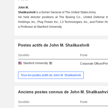
John M.
Shalikashvili
is a former General of The United States Army.
He held director positions at The Boeing Co., United Defense In
Holdings, Inc., Plug Power, Inc., L3 Technologies, Inc., and Fisher H
a Professor at Stanford University.
Postes actifs de John M. Shalikashvili
Sociétés
Poste
Stanford University
Corporate Officer/Pri
Tous les postes actifs de John M. Shalikashvili
Anciens postes connus de John M. Shalikashvil
Sociétés
Poste