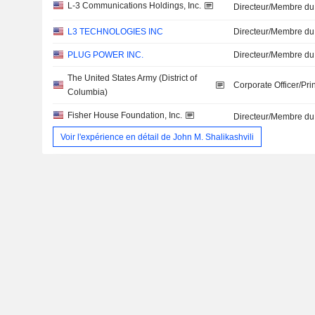
L-3 Communications Holdings, Inc.
Directeur/Membre du
L3 TECHNOLOGIES INC
Directeur/Membre du
PLUG POWER INC.
Directeur/Membre du
The United States Army (District of
Corporate Officer/Pri
Columbia)
Fisher House Foundation, Inc.
Directeur/Membre du
Voir l'expérience en détail de John M. Shalikashvili