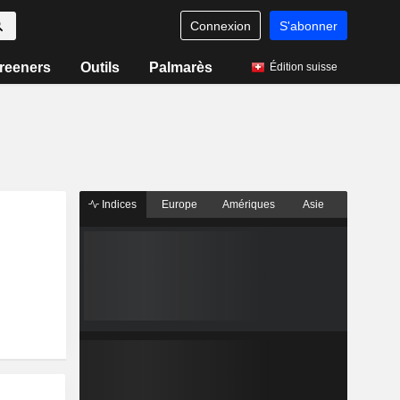
Connexion
S'abonner
reeners
Outils
Palmarès
Édition suisse
Indices
Europe
Amériques
Asie