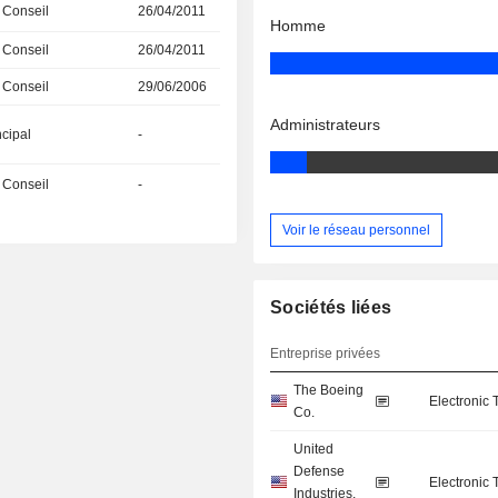
 Conseil
26/04/2011
Homme
 Conseil
26/04/2011
 Conseil
29/06/2006
Administrateurs
ncipal
-
 Conseil
-
Voir le réseau personnel
Sociétés liées
Entreprise privées
The Boeing
Electronic
Co.
United
Defense
Electronic
Industries,