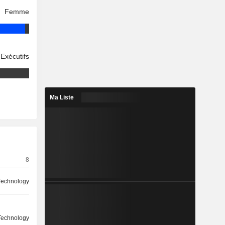
Femme
Exécutifs
Ma Liste
8
 Technology
 Technology