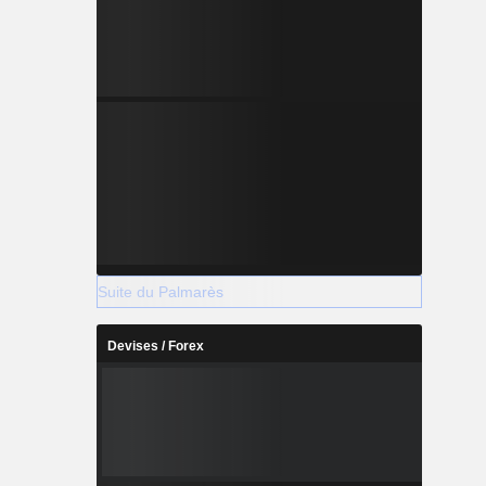
Suite du Palmarès
Devises / Forex