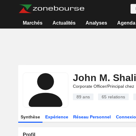
Marchés
Actualités
Analyses
Agenda
John M. Shali
Corporate Officer/Principal chez
89 ans
65
relations
Synthèse
Expérience
Réseau Personnel
Connexio
Profil