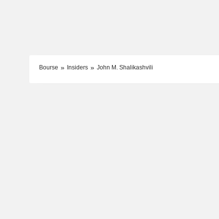
Bourse
Insiders
John M. Shalikashvili