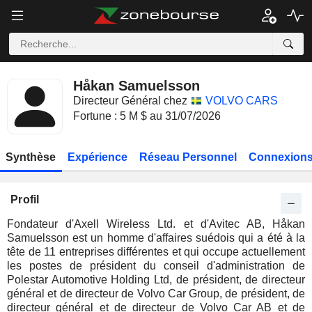
Håkan Samuelsson
Directeur Général chez
VOLVO CARS
Fortune : 5 M $ au 31/07/2026
Synthèse
Expérience
Réseau Personnel
Connexions
Profil
Fondateur d'Axell Wireless Ltd. et d'Avitec AB, Håkan
Samuelsson est un homme d'affaires suédois qui a été à la
tête de 11 entreprises différentes et qui occupe actuellement
les postes de président du conseil d'administration de
Polestar Automotive Holding Ltd, de président, de directeur
général et de directeur de Volvo Car Group, de président, de
directeur général et de directeur de Volvo Car AB et de