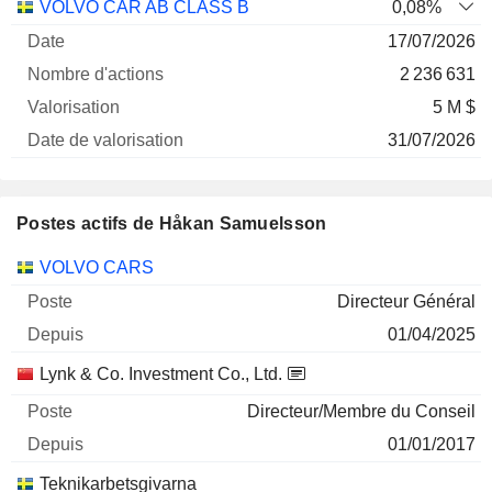
Nombre
Date de
VOLVO CAR AB CLASS B
0,08%
Société
Date
d'actions
Valorisation
valorisation
17/07/2026
2 236 631
5 M $
31/07/2026
Postes actifs de Håkan Samuelsson
Sociétés
Poste
Début
VOLVO CARS
Directeur Général
01/04/2025
Lynk & Co. Investment Co., Ltd.
Directeur/Membre du Conseil
01/01/2017
Teknikarbetsgivarna