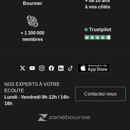
+ de 20 ans
Boursier
à vos côtés
+ 1 300 000
membres
NOS EXPERTS À VOTRE
ÉCOUTE
Contactez-nous
Lundi - Vendredi 9h-12h / 14h-
18h