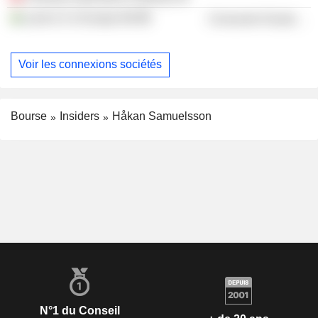
Lynk & Co Europe AB
Consumer Durables
Voir les connexions sociétés
Bourse
Insiders
Håkan Samuelsson
N°1 du Conseil