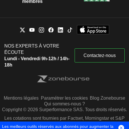
membres
NOS EXPERTS À VOTRE
ÉCOUTE
Contactez-nous
Lundi - Vendredi 9h-12h / 14h-
18h
Mentions légales
Paramétrer les cookies
Blog Zonebourse
Qui sommes-nous ?
Copyright © 2026 Surperformance SAS. Tous droits réservés.
Les cotations sont fournies par Factset, Morningstar et S&P
Capital IQ
Les meilleurs outils réservés aux abonnés pour augmenter la