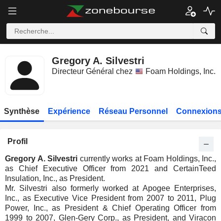
Gregory A. Silvestri
Directeur Général chez
Foam Holdings, Inc.
Synthèse
Expérience
Réseau Personnel
Connexions
Profil
Gregory A. Silvestri
currently works at Foam Holdings, Inc.,
as Chief Executive Officer from 2021 and CertainTeed
Insulation, Inc., as President.
Mr. Silvestri also formerly worked at Apogee Enterprises,
Inc., as Executive Vice President from 2007 to 2011, Plug
Power, Inc., as President & Chief Operating Officer from
1999 to 2007, Glen-Gery Corp., as President, and Viracon