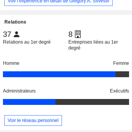
Voir l'expérience en détail de Gregory A. Silvestri
Relations
37
8
Relations au 1er degré
Entreprises liées au 1er
degré
Homme
Femme
Administrateurs
Exécutifs
Voir le réseau personnel