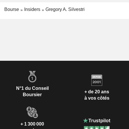
Bourse
Insiders
Gregory A. Silvestri
N°1 du Conseil
+ de 20 ans
Boursier
à vos côtés
+ 1 300 000