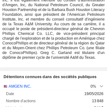
Inc. Il est également membre du conseil d'administration
d'Amgen, Inc, du National Petroleum Council, du Greater
Houston Partnership et de la Barbara Bush Houston Literacy
Foundation, ainsi que président de l'American Petroleum
Institute, Inc. et membre du conseil consultatif d'ingénierie
de la Texas A&M University. Au cours de sa carrière, il a
occupé le poste de président-directeur général de Chevron
Phillips Chemical Co. LLC, de vice-président principal
chargé de l'exploration et de la production en Amérique chez
ConocoPhillips et de directeur général de la région du Qatar
et du Moyen-Orient chez Phillips Petroleum Co. (une filiale
de ConocoPhillips). Greg C. Garland est titulaire d'un
diplôme de premier cycle de l'université A&M du Texas.
Détentions connues dans des sociétés publiques
Nombre
Date de
AMGEN INC.
0%
Société
Date
d'actions
Valorisation
valorisation
19/05/2026
13 848