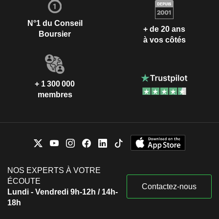
N°1 du Conseil
+ de 20 ans
Boursier
à vos côtés
+ 1 300 000
membres
NOS EXPERTS À VOTRE
ÉCOUTE
Contactez-nous
Lundi - Vendredi 9h-12h / 14h-
18h