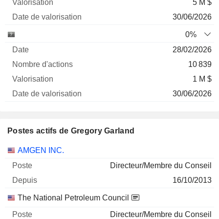
5 M $
30/06/2026
0%
28/02/2026
10 839
1 M $
30/06/2026
Postes actifs de Gregory Garland
Sociétés
Poste
Début
AMGEN INC.
Directeur/Membre du Conseil
16/10/2013
The National Petroleum Council
Directeur/Membre du Conseil