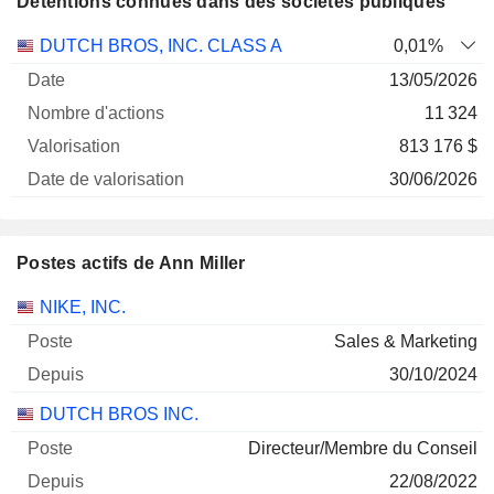
Détentions connues dans des sociétés publiques
Nombre
Date de
DUTCH BROS, INC. CLASS A
0,01%
Société
Date
d'actions
Valorisation
valorisation
13/05/2026
11 324
813 176 $
30/06/2026
Postes actifs de Ann Miller
Sociétés
Poste
Début
NIKE, INC.
Sales & Marketing
30/10/2024
DUTCH BROS INC.
Directeur/Membre du Conseil
22/08/2022