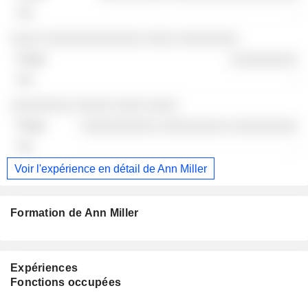
-
░░░░ ░░░░░░░░░░░░░ ░░░░ ░░░░░░░░
░░░░░░░░░
-
░░░░░░░░ ░░░░░ ░░░░ ░░░░
░░░░░░░░░░ ░░░░░░░░░ ░░░░░░░░░
-
Voir l'expérience en détail de Ann Miller
Formation de Ann Miller
Expériences
Fonctions occupées