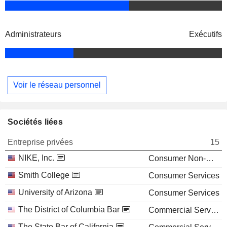
Administrateurs
Exécutifs
Voir le réseau personnel
Sociétés liées
Entreprise privées
15
NIKE, Inc.
Consumer Non-Durables
Smith College
Consumer Services
University of Arizona
Consumer Services
The District of Columbia Bar
Commercial Services
The State Bar of California