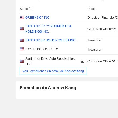
Sociétés
Poste
GREENSKY, INC.
Directeur Financier/
SANTANDER CONSUMER USA
Corporate Officer/Pri
HOLDINGS INC.
SANTANDER HOLDINGS USA INC.
Treasurer
Exeter Finance LLC
Treasurer
Santander Drive Auto Receivables
Corporate Officer/Pri
LLC
Voir l'expérience en détail de Andrew Kang
Formation de Andrew Kang