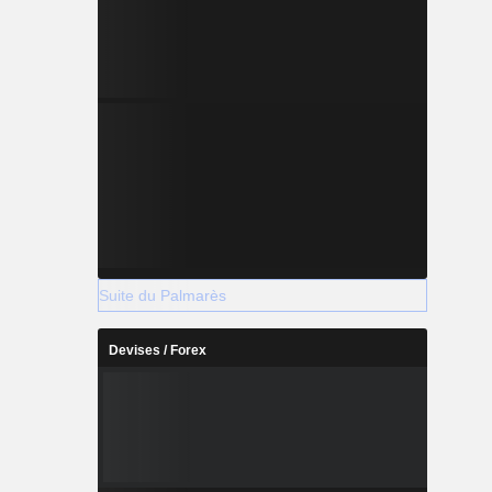
Suite du Palmarès
Devises / Forex