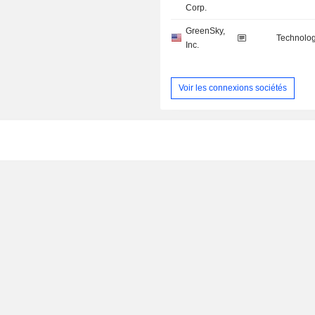
Corp.
GreenSky,
Technolog
Inc.
Voir les connexions sociétés