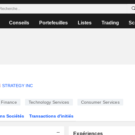
Conseils
Portefeuilles
Listes
Trading
Sc
STRATEGY INC
Finance
Technology Services
Consumer Services
ns Sociétés
Transactions d'initiés
Expériences