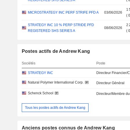
REGISTERED SHS SERIES A
(
1 
MICROSTRATEGY INC PERF STRIFE PFD A
03/06/2026
(
STRATEGY INC 10 % PERP STRIDE PFD
2 
08/06/2026
REGISTERED SHS SERIES A
(
Postes actifs de Andrew Kang
Sociétés
Poste
STRATEGY INC
Directeur Financier/
Natural Polymer International Corp.
Directeur Général
Schenck School
Directeur/Membre du
Tous les postes actifs de Andrew Kang
Anciens postes connus de Andrew Kang