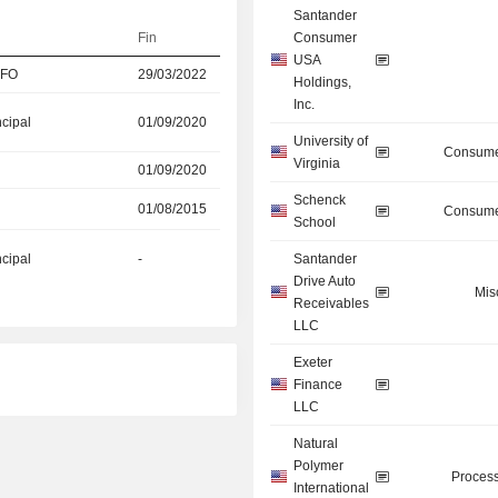
Santander
Fin
Consumer
USA
CFO
29/03/2022
Holdings,
Inc.
ncipal
01/09/2020
University of
Consume
Virginia
01/09/2020
Schenck
01/08/2015
Consume
School
ncipal
-
Santander
Drive Auto
Mis
Receivables
LLC
Exeter
Finance
LLC
Natural
Polymer
Process
International