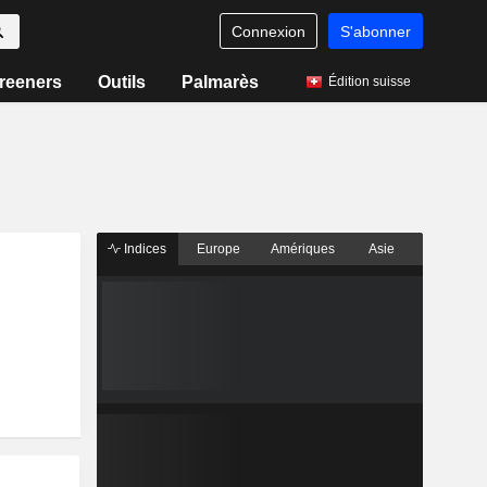
Connexion
S'abonner
reeners
Outils
Palmarès
Édition suisse
Indices
Europe
Amériques
Asie