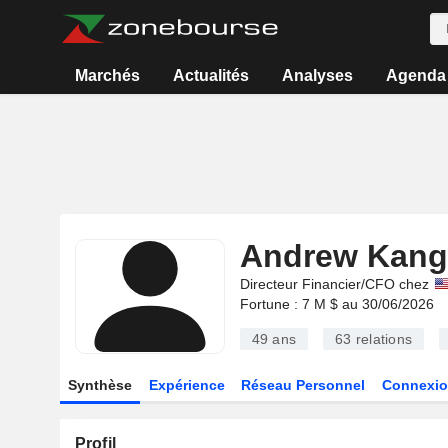
Marchés
Actualités
Analyses
Agenda
Andrew Kang
Directeur Financier/CFO chez
Fortune : 7 M $ au 30/06/2026
49 ans
63
relations
Synthèse
Expérience
Réseau Personnel
Connexio
Profil