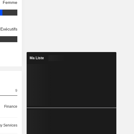
Femme
Exécutifs
Ma Liste
9
Finance
y Services