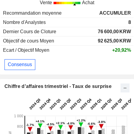
Vente
Achat
Recommandation moyenne
ACCUMULER
Nombre d'Analystes
8
Dernier Cours de Cloture
76 600,00
KRW
Objectif de cours Moyen
92 625,00
KRW
Ecart / Objectif Moyen
+20,92%
Consensus
Chiffre d'affaires trimestriel - Taux de surprise