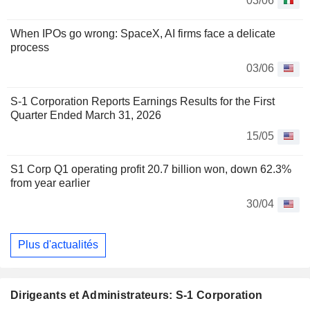
03/06
When IPOs go wrong: SpaceX, AI firms face a delicate
process
03/06
S-1 Corporation Reports Earnings Results for the First
Quarter Ended March 31, 2026
15/05
S1 Corp Q1 operating profit 20.7 billion won, down 62.3%
from year earlier
30/04
Plus d'actualités
Dirigeants et Administrateurs: S-1 Corporation