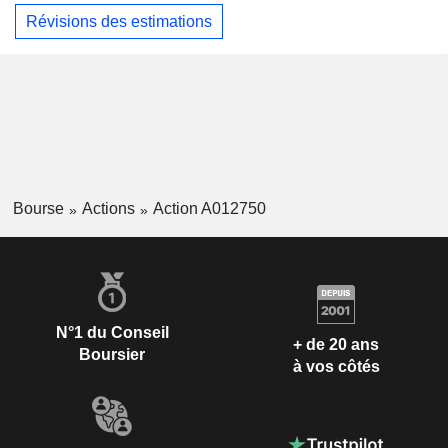
Révisions des estimations
Bourse
Actions
Action A012750
N°1 du Conseil
+ de 20 ans
Boursier
à vos côtés