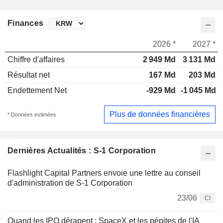
Finances
2026 *
2027 *
Chiffre d'affaires
2 949 Md
3 131 Md
Résultat net
167 Md
203 Md
Endettement Net
-929 Md
-1 045 Md
Plus de données financières
* Données estimées
Dernières Actualités : S-1 Corporation
Flashlight Capital Partners envoie une lettre au conseil
d'administration de S-1 Corporation
23/06
CI
Quand les IPO dérapent : SpaceX et les pépites de l'IA