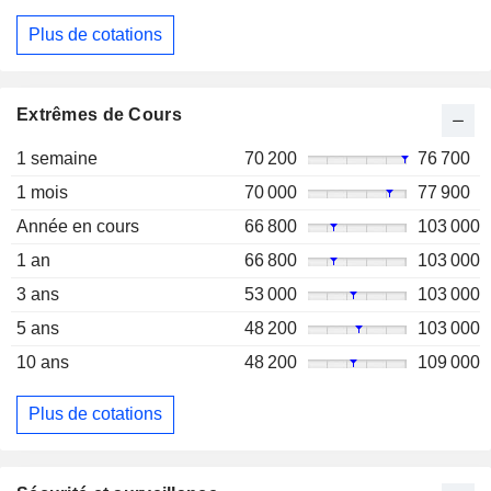
Plus de cotations
Extrêmes de Cours
1 semaine
70 200
76 700
1 mois
70 000
77 900
Année en cours
66 800
103 000
1 an
66 800
103 000
3 ans
53 000
103 000
5 ans
48 200
103 000
10 ans
48 200
109 000
Plus de cotations