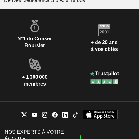
Dérivés Mediobanca S.p.A.
Turbos
N°1 du Conseil
+ de 20 ans
Boursier
à vos côtés
+ 1 300 000
membres
NOS EXPERTS À VOTRE
ÉCOUTE