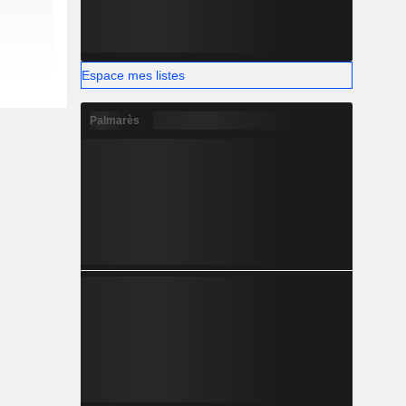
Espace mes listes
Palmarès