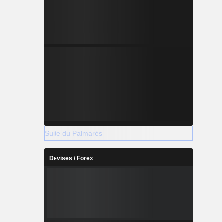
Suite du Palmarès
Devises / Forex