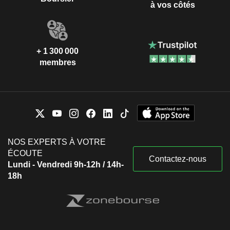
à vos côtés
+ 1 300 000
membres
NOS EXPERTS À VOTRE
ÉCOUTE
Contactez-nous
Lundi - Vendredi 9h-12h / 14h-
18h