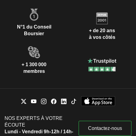
N°1 du Conseil
+ de 20 ans
Boursier
à vos côtés
+ 1 300 000
membres
NOS EXPERTS À VOTRE
ÉCOUTE
Contactez-nous
Lundi - Vendredi 9h-12h / 14h-