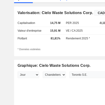
Valorisation: Cielo Waste Solutions Corp.
Capitalisation
14,75 M
PER 2025
-0,1
Valeur d'entreprise
15,91 M
VE / CA 2025
Flottant
81,81%
Rendement 2025 *
* Données estimées
Graphique: Cielo Waste Solutions Corp.