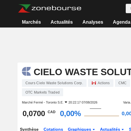
Marchés
Actualités
Analyses
Agenda
CIELO WASTE SOLUT
Cours Cielo Waste Solutions Corp.
Actions
CMC
OTC Markets Traded
Marché Fermé -
Toronto S.E.
20:22:17 07/08/2026
Varia.
0,0700
0,00%
CAD
0,0
Synthèse
Cotations
Graphiques
Actualités