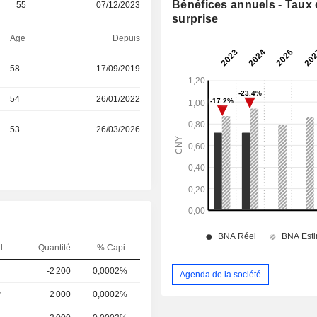
Bénéfices annuels - Taux
55
07/12/2023
surprise
Age
Depuis
58
17/09/2019
54
26/01/2022
53
26/03/2026
l
Quantité
% Capi.
-2 200
0,0002%
Agenda de la société
r
2 000
0,0002%