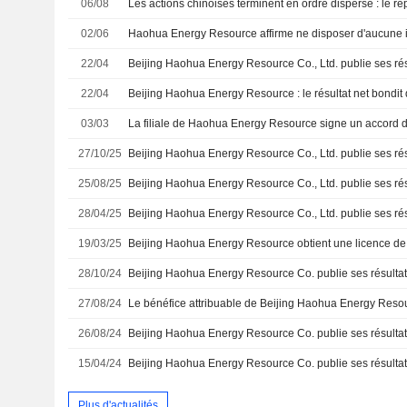
06/08
02/06
22/04
22/04
03/03
27/10/25
25/08/25
28/04/25
19/03/25
28/10/24
27/08/24
26/08/24
15/04/24
Plus d'actualités