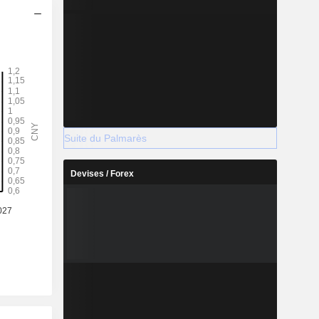
Suite du Palmarès
Devises / Forex