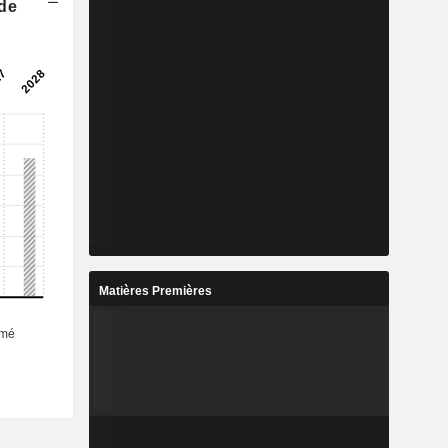
 de
Matières Premières