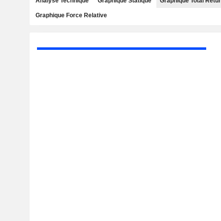
Analyse Technique
Graphique Statique
Graphique Total Retu
Graphique Force Relative