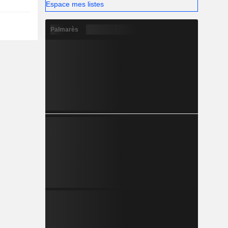
Espace mes listes
Palmarès