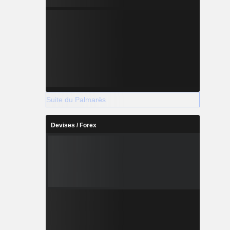
Suite du Palmarès
Devises / Forex