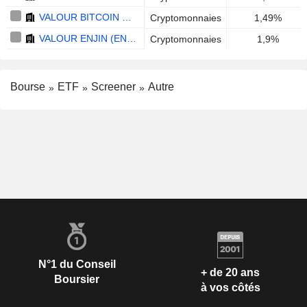
VALOUR BITCOIN CARBON NEUTRAL - EUR
Cryptomonnaies
1,49%
VALOUR ENJIN (ENJ) - EUR
Cryptomonnaies
1,9%
Bourse
ETF
Screener
Autre
N°1 du Conseil
+ de 20 ans
Boursier
à vos côtés