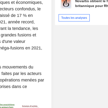
Novartis obtient le 
itiques et économiques,
britannique pour R
ecteurs confondus, le
baissé de 17 % en
Toutes les analyses
021, année record,
ant la tendance, les
 grandes fusions et
s d'une valeur
 méga-fusions en 2021,
nds mouvements du
 faites par les acteurs
s opérations menées par
eprises dans ce