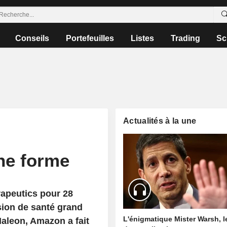
Conseils
Portefeuilles
Listes
Trading
Sc
Actualités à la une
ne forme
rapeutics pour 28
ision de santé grand
L'énigmatique Mister Warsh, 
Haleon, Amazon a fait