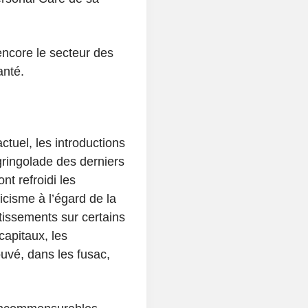
encore le secteur des
anté.
ctuel, les introductions
gringolade des derniers
t refroidi les
icisme à l’égard de la
stissements sur certains
capitaux, les
uvé, dans les fusac,