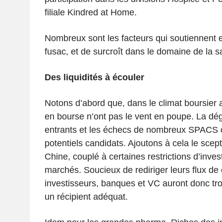
filiale Kindred at Home.
Nombreux sont les facteurs qui soutiennent 
fusac, et de surcroît dans le domaine de la s
Des liquidités à écouler
Notons d’abord que, dans le climat boursier a
en bourse n’ont pas le vent en poupe. La dé
entrants et les échecs de nombreux SPACS on
potentiels candidats. Ajoutons à cela le scept
Chine, couplé à certaines restrictions d’inve
marchés. Soucieux de rediriger leurs flux de 
investisseurs, banques et VC auront donc tro
un récipient adéquat.