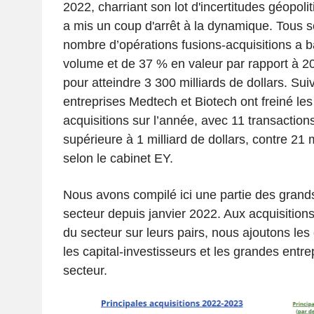
2022, charriant son lot d'incertitudes géopol
a mis un coup d'arrêt à la dynamique.
Tous s
nombre d’opérations fusions-acquisitions a 
volume et de 37 % en valeur par rapport à 2
pour atteindre 3 300 milliards de dollars.
Suiv
entreprises Medtech et Biotech ont freiné les
acquisitions sur l’année, avec 11 transaction
supérieure à 1 milliard de dollars, contre 21
selon le cabinet EY.
Nous avons compilé ici une partie des gra
secteur depuis janvier 2022. Aux acquisitions
du secteur sur leurs pairs, nous ajoutons le
les capital-investisseurs et les grandes entr
secteur.