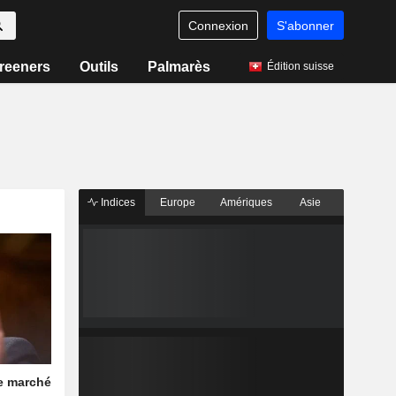
Connexion
S'abonner
reeners
Outils
Palmarès
Édition suisse
Indices
Europe
Amériques
Asie
le marché