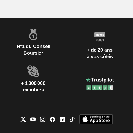
N°1 du Conseil
+ de 20 ans
Boursier
à vos côtés
+ 1 300 000
membres