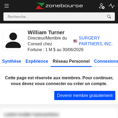
William Turner
Directeur/Membre du
SURGERY
Conseil chez
PARTNERS, INC.
Fortune : 1 M $ au 30/06/2026
Synthèse
Expérience
Réseau Personnel
Connexions
Cette page est réservée aux membres. Pour continuer,
vous devez vous connecter ou créer un compte.
Devenir membre gratuitement
Latest insider transactions