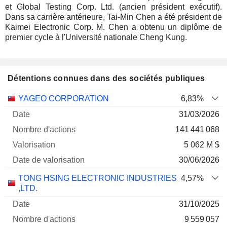
et Global Testing Corp. Ltd. (ancien président exécutif).
Dans sa carrière antérieure, Tai-Min Chen a été président de
Kaimei Electronic Corp. M. Chen a obtenu un diplôme de
premier cycle à l'Université nationale Cheng Kung.
Détentions connues dans des sociétés publiques
Nombre
Date de
YAGEO CORPORATION
6,83%
Société
Date
d'actions
Valorisation
valorisation
31/03/2026
141 441 068
5 062 M $
30/06/2026
TONG HSING ELECTRONIC INDUSTRIES
4,57%
,LTD.
31/10/2025
9 559 057