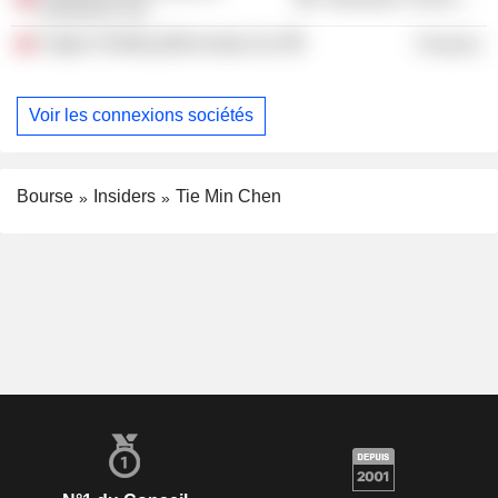
Industries Ltd.
Yageo Holding (Bermuda) Ltd.
Finance
Voir les connexions sociétés
Bourse
Insiders
Tie Min Chen