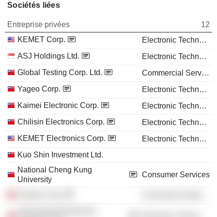
Sociétés liées
Entreprise privées
12
KEMET Corp.
Electronic Technology
ASJ Holdings Ltd.
Electronic Technology
Global Testing Corp. Ltd.
Commercial Services
Yageo Corp.
Electronic Technology
Kaimei Electronic Corp.
Electronic Technology
Chilisin Electronics Corp.
Electronic Technology
KEMET Electronics Corp.
Electronic Technology
Kuo Shin Investment Ltd.
National Cheng Kung
Consumer Services
University
Sampo Corp.
Consumer Durables
Tong Hsing Electronics
Electronic Technology