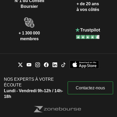
N°1 du Conseil
+ de 20 ans
Boursier
à vos côtés
+ 1 300 000
membres
NOS EXPERTS À VOTRE
ÉCOUTE
Contactez-nous
Lundi - Vendredi 9h-12h / 14h-
18h