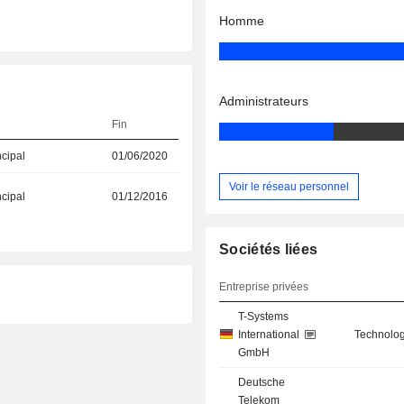
Homme
Administrateurs
Fin
ncipal
01/06/2020
Voir le réseau personnel
ncipal
01/12/2016
Sociétés liées
Entreprise privées
T-Systems
International
Technolog
GmbH
Deutsche
Telekom