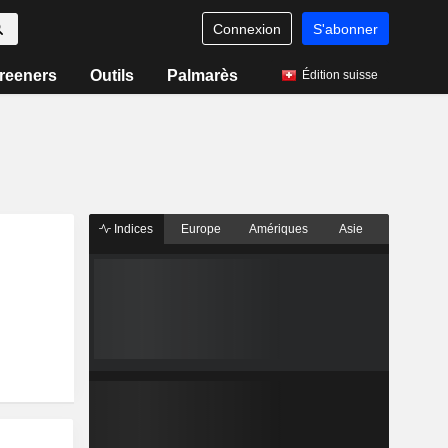
Connexion
S'abonner
reeners
Outils
Palmarès
Édition suisse
Indices
Europe
Amériques
Asie