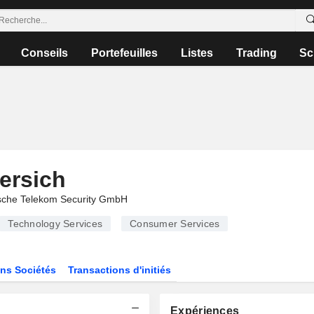
Conseils
Portefeuilles
Listes
Trading
Sc
ersich
sche Telekom Security GmbH
Technology Services
Consumer Services
ns Sociétés
Transactions d'initiés
Expériences