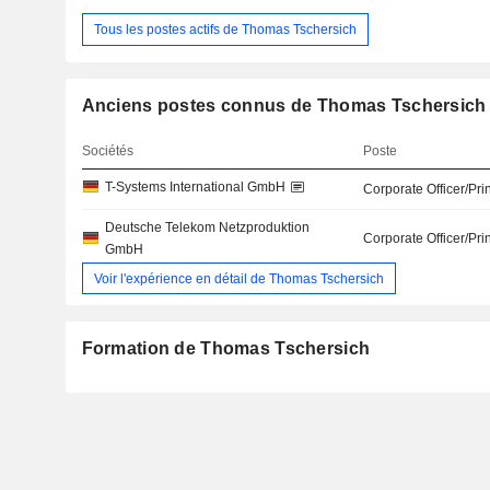
Tous les postes actifs de Thomas Tschersich
Anciens postes connus de Thomas Tschersich
Sociétés
Poste
T-Systems International GmbH
Corporate Officer/Pri
Deutsche Telekom Netzproduktion
Corporate Officer/Pri
GmbH
Voir l'expérience en détail de Thomas Tschersich
Formation de Thomas Tschersich