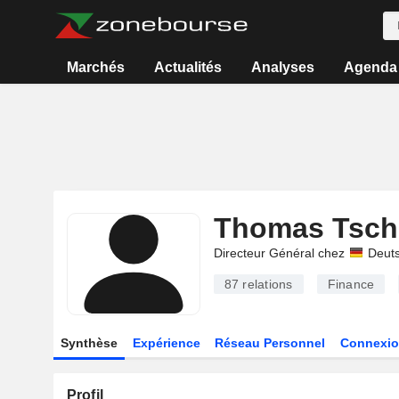
Marchés
Actualités
Analyses
Agenda
Thomas Tsch
Directeur Général chez
Deut
87
relations
Finance
Synthèse
Expérience
Réseau Personnel
Connexio
Profil