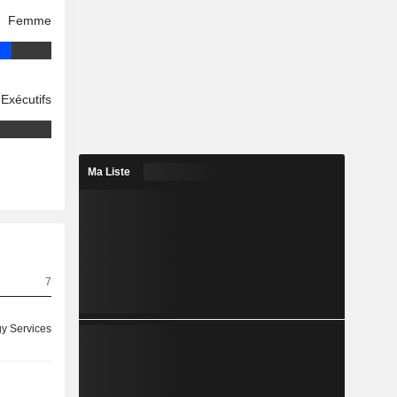
Femme
Exécutifs
Ma Liste
7
y Services