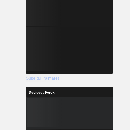
Suite du Palmarès
Devises / Forex