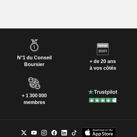
N°1 du Conseil
+ de 20 ans
Boursier
à vos côtés
+ 1 300 000
membres