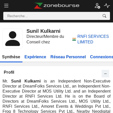
Sunil Kulkarni
Directeur/Membre du
RNFI SERVICES
Conseil chez
LIMITED
Synthèse
Expérience
Réseau Personnel
Connexions
Profil
Mr.
Sunil Kulkarni
is an Independent Non-Executive
Director at DreamFolks Services Ltd., an Independent Non-
Executive Director at MOS Utility Ltd. and an Independent
Director at RNFI Services Ltd. He is on the Board of
Directors at DreamFolks Services Ltd., MOS Utility Ltd.,
RNFI Services Ltd., Amoret Events & Weddings Pvt Ltd.,
Frog 8 Technology Services Pvt Ltd., Nearby Neodigital