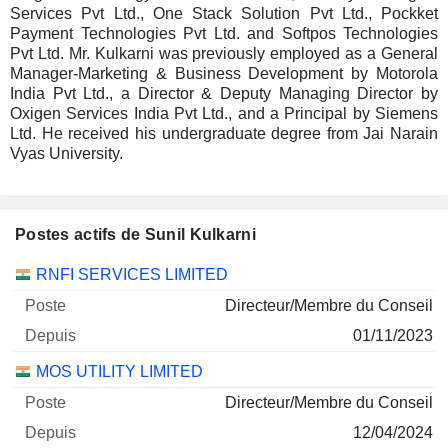
Services Pvt Ltd., One Stack Solution Pvt Ltd., Pockket
Payment Technologies Pvt Ltd. and Softpos Technologies
Pvt Ltd. Mr. Kulkarni was previously employed as a General
Manager-Marketing & Business Development by Motorola
India Pvt Ltd., a Director & Deputy Managing Director by
Oxigen Services India Pvt Ltd., and a Principal by Siemens
Ltd. He received his undergraduate degree from Jai Narain
Vyas University.
Postes actifs de Sunil Kulkarni
Sociétés
Poste
Début
RNFI SERVICES LIMITED
Directeur/Membre du Conseil
01/11/2023
MOS UTILITY LIMITED
Directeur/Membre du Conseil
12/04/2024