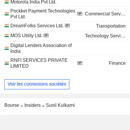
Motorola India Pvt Ltd.
Pockket Payment Technologies
Commercial Services
Pvt Ltd.
DreamFolks Services Ltd.
Transportation
MOS Utility Ltd.
Technology Services
Digital Lenders Association of
India
RNFI SERVICES PRIVATE
Finance
LIMITED
Voir les connexions sociétés
Bourse
Insiders
Sunil Kulkarni