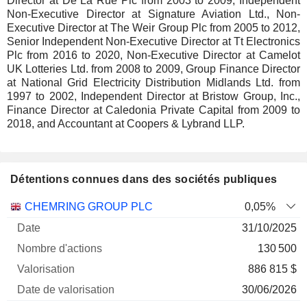
Director at De La Rue Plc from 2003 to 2009, Independent
Non-Executive Director at Signature Aviation Ltd., Non-
Executive Director at The Weir Group Plc from 2005 to 2012,
Senior Independent Non-Executive Director at Tt Electronics
Plc from 2016 to 2020, Non-Executive Director at Camelot
UK Lotteries Ltd. from 2008 to 2009, Group Finance Director
at National Grid Electricity Distribution Midlands Ltd. from
1997 to 2002, Independent Director at Bristow Group, Inc.,
Finance Director at Caledonia Private Capital from 2009 to
2018, and Accountant at Coopers & Lybrand LLP.
Détentions connues dans des sociétés publiques
Nombre
Date de
CHEMRING GROUP PLC
0,05%
Société
Date
d'actions
Valorisation
valorisation
31/10/2025
130 500
886 815 $
30/06/2026