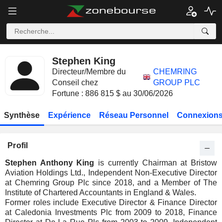
Stephen King
Directeur/Membre du
CHEMRING
Conseil chez
GROUP PLC
Fortune : 886 815 $ au 30/06/2026
Synthèse
Expérience
Réseau Personnel
Connexions
Profil
Stephen Anthony King
is currently Chairman at Bristow
Aviation Holdings Ltd., Independent Non-Executive Director
at Chemring Group Plc since 2018, and a Member of The
Institute of Chartered Accountants in England & Wales.
Former roles include Executive Director & Finance Director
at Caledonia Investments Plc from 2009 to 2018, Finance