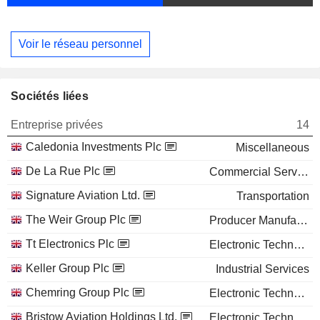
Voir le réseau personnel
Sociétés liées
Entreprise privées
14
Caledonia Investments Plc
Miscellaneous
De La Rue Plc
Commercial Services
Signature Aviation Ltd.
Transportation
The Weir Group Plc
Producer Manufacturing
Tt Electronics Plc
Electronic Technology
Keller Group Plc
Industrial Services
Chemring Group Plc
Electronic Technology
Bristow Aviation Holdings Ltd.
Electronic Technology