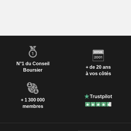
N°1 du Conseil
+ de 20 ans
Boursier
à vos côtés
+ 1 300 000
membres