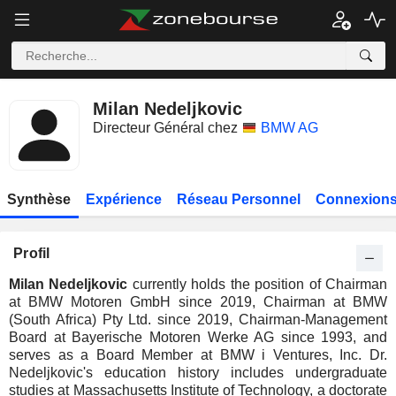
Milan Nedeljkovic
Directeur Général chez
BMW AG
Synthèse
Expérience
Réseau Personnel
Connexions
Profil
Milan Nedeljkovic
currently holds the position of Chairman
at BMW Motoren GmbH since 2019, Chairman at BMW
(South Africa) Pty Ltd. since 2019, Chairman-Management
Board at Bayerische Motoren Werke AG since 1993, and
serves as a Board Member at BMW i Ventures, Inc. Dr.
Nedeljkovic's education history includes undergraduate
studies at Massachusetts Institute of Technology, a doctorate