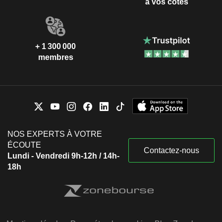
à vos côtés
+ 1 300 000
membres
NOS EXPERTS À VOTRE
ÉCOUTE
Contactez-nous
Lundi - Vendredi 9h-12h / 14h-
18h