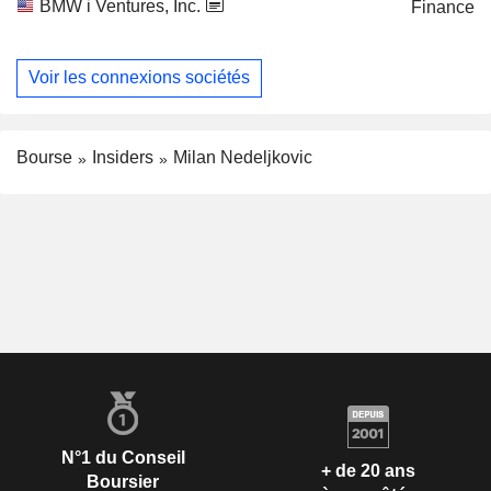
BMW i Ventures, Inc.
Finance
Voir les connexions sociétés
Bourse
Insiders
Milan Nedeljkovic
N°1 du Conseil
+ de 20 ans
Boursier