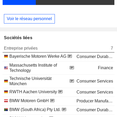
Voir le réseau personnel
Sociétés liées
Entreprise privées
7
Bayerische Motoren Werke AG
Consumer Durables
Massachusetts Institute of
Finance
Technology
Technische Universität
Consumer Services
München
RWTH Aachen University
Consumer Services
BMW Motoren GmbH
Producer Manufacturing
BMW (South Africa) Pty Ltd.
Consumer Durables