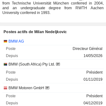
from Technische Universität München conferred in 2004,
and an undergraduate degree from RWTH Aachen
University conferred in 1993.
Postes actifs de Milan Nedeljkovic
Sociétés
Poste
Début
BMW AG
Directeur Général
14/05/2026
BMW (South Africa) Pty Ltd.
Président
01/11/2019
BMW Motoren GmbH
Président
04/12/2019