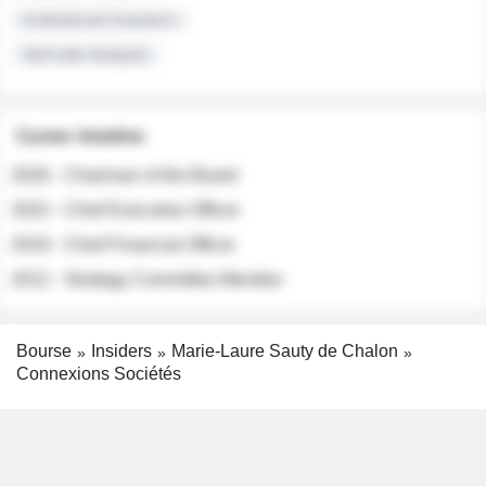
Institutional Investors
Sell-side Analysts
Career timeline
2026 - Chairman of the Board
2022 - Chief Executive Officer
2018 - Chief Financial Officer
2012 - Strategy Committee Member
Bourse
Insiders
Marie-Laure Sauty de Chalon
Connexions Sociétés