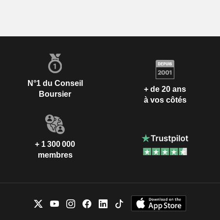
N°1 du Conseil
+ de 20 ans
Boursier
à vos côtés
+ 1 300 000
membres