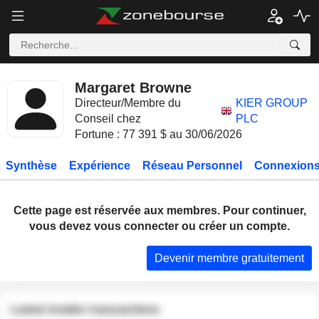
Margaret Browne
Directeur/Membre du
KIER GROUP
Conseil chez
PLC
Fortune : 77 391 $ au 30/06/2026
Synthèse
Expérience
Réseau Personnel
Connexions
Cette page est réservée aux membres. Pour continuer,
vous devez vous connecter ou créer un compte.
Devenir membre gratuitement
Latest insider transactions