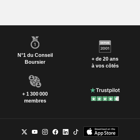
N°1 du Conseil
+ de 20 ans
Boursier
à vos côtés
+ 1 300 000
membres