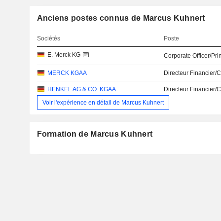
Anciens postes connus de Marcus Kuhnert
Sociétés
Poste
E. Merck KG
Corporate Officer/Pri
MERCK KGAA
Directeur Financier/
HENKEL AG & CO. KGAA
Directeur Financier/
Voir l'expérience en détail de Marcus Kuhnert
Formation de Marcus Kuhnert