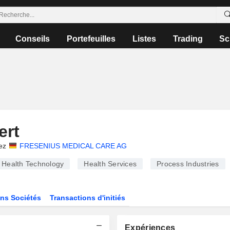
Conseils
Portefeuilles
Listes
Trading
Sc
ert
ez
FRESENIUS MEDICAL CARE AG
Health Technology
Health Services
Process Industries
ns Sociétés
Transactions d'initiés
Expériences