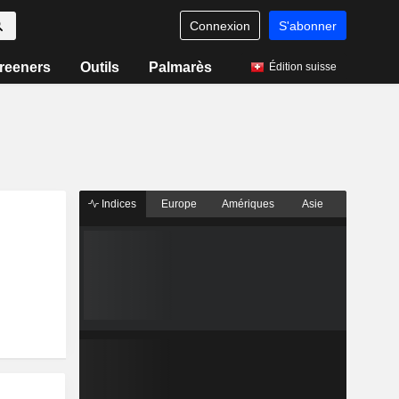
Connexion
S'abonner
reeners
Outils
Palmarès
Édition suisse
Indices
Europe
Amériques
Asie