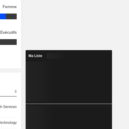
Femme
Exécutifs
Ma Liste
8
th Services
Technology