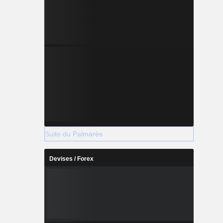
Suite du Palmarès
Devises / Forex