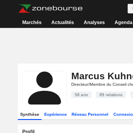
Marchés
Actualités
Analyses
Agenda
Marcus Kuhn
Directeur/Membre du Conseil ch
58 ans
89
relations
Synthèse
Expérience
Réseau Personnel
Connexio
Profil