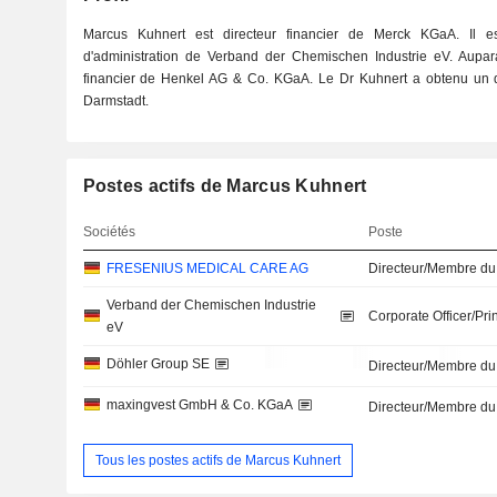
Marcus Kuhnert est directeur financier de Merck KGaA. Il 
d'administration de Verband der Chemischen Industrie eV. Auparav
financier de Henkel AG & Co. KGaA. Le Dr Kuhnert a obtenu un do
Darmstadt.
Postes actifs de Marcus Kuhnert
Sociétés
Poste
FRESENIUS MEDICAL CARE AG
Directeur/Membre du
Verband der Chemischen Industrie
Corporate Officer/Pri
eV
Döhler Group SE
Directeur/Membre du
maxingvest GmbH & Co. KGaA
Directeur/Membre du
Tous les postes actifs de Marcus Kuhnert