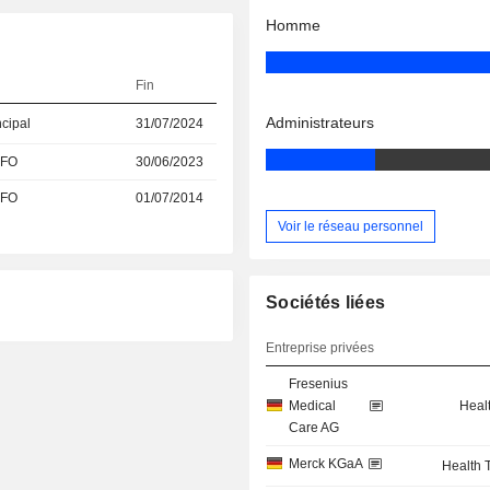
Homme
Fin
Administrateurs
ncipal
31/07/2024
CFO
30/06/2023
CFO
01/07/2014
Voir le réseau personnel
Sociétés liées
Entreprise privées
Fresenius
Medical
Heal
Care AG
Merck KGaA
Health 