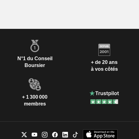
N°1 du Conseil
+ de 20 ans
Boursier
à vos côtés
+ 1 300 000
membres