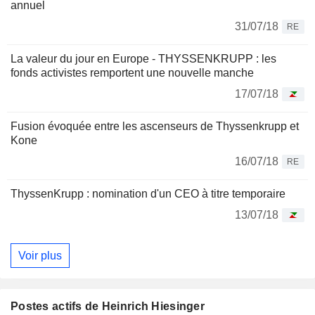
annuel
31/07/18
RE
La valeur du jour en Europe - THYSSENKRUPP : les
fonds activistes remportent une nouvelle manche
17/07/18
Fusion évoquée entre les ascenseurs de Thyssenkrupp et
Kone
16/07/18
RE
ThyssenKrupp : nomination d'un CEO à titre temporaire
13/07/18
Voir plus
Postes actifs de Heinrich Hiesinger