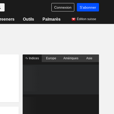
Connexion
S'abonner
reeners
Outils
Palmarès
Édition suisse
Indices
Europe
Amériques
Asie