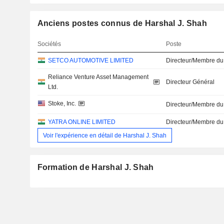
Anciens postes connus de Harshal J. Shah
Sociétés
Poste
SETCO AUTOMOTIVE LIMITED
Directeur/Membre du
Reliance Venture Asset Management
Directeur Général
Ltd.
Stoke, Inc.
Directeur/Membre du
YATRA ONLINE LIMITED
Directeur/Membre du
Voir l'expérience en détail de Harshal J. Shah
Formation de Harshal J. Shah