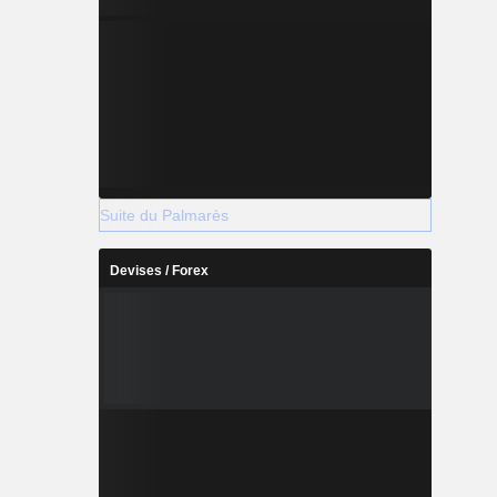
Suite du Palmarès
Devises / Forex