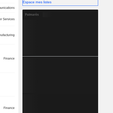
Espace mes listes
nications
Palmarès
r Services
ufacturing
Finance
Finance