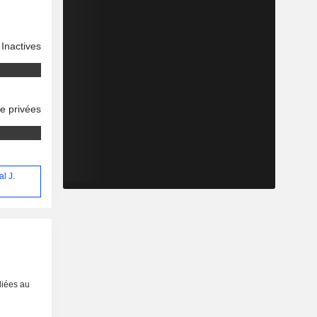
Inactives
se privées
al J.
liées au