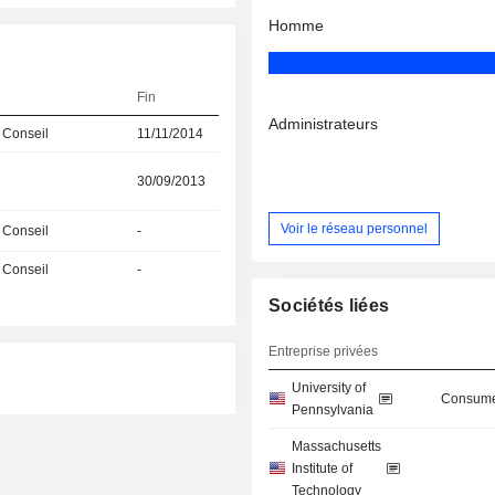
Homme
Fin
Administrateurs
 Conseil
11/11/2014
30/09/2013
Voir le réseau personnel
 Conseil
-
 Conseil
-
Sociétés liées
Entreprise privées
University of
Consume
Pennsylvania
Massachusetts
Institute of
Technology