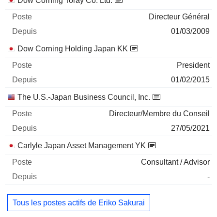
Dow Corning Toray Co. Ltd.
Directeur Général
01/03/2009
Dow Corning Holding Japan KK
President
01/02/2015
The U.S.-Japan Business Council, Inc.
Directeur/Membre du Conseil
27/05/2021
Carlyle Japan Asset Management YK
Consultant / Advisor
-
Tous les postes actifs de Eriko Sakurai