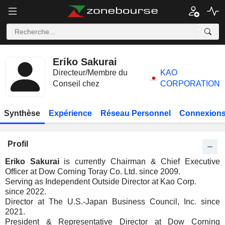
Eriko Sakurai
Directeur/Membre du
KAO
Conseil chez
CORPORATION
Synthèse
Expérience
Réseau Personnel
Connexions
Profil
Eriko Sakurai
is currently Chairman & Chief Executive
Officer at Dow Corning Toray Co. Ltd. since 2009.
Serving as Independent Outside Director at Kao Corp.
since 2022.
Director at The U.S.-Japan Business Council, Inc. since
2021.
President & Representative Director at Dow Corning