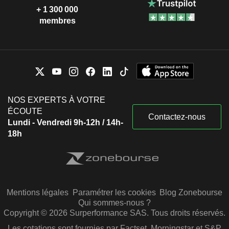
+ 1 300 000
membres
NOS EXPERTS À VOTRE
ÉCOUTE
Contactez-nous
Lundi - Vendredi 9h-12h / 14h-
18h
Mentions légales
Paramétrer les cookies
Blog Zonebourse
Qui sommes-nous ?
Copyright © 2026 Surperformance SAS. Tous droits réservés.
Les cotations sont fournies par Factset, Morningstar et S&P