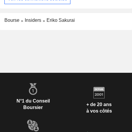
Bourse
Insiders
Eriko Sakurai
N°1 du Conseil
+ de 20 ans
Boursier
à vos côtés