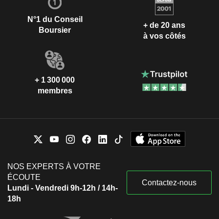
N°1 du Conseil
+ de 20 ans
Boursier
à vos côtés
+ 1 300 000
membres
NOS EXPERTS À VOTRE
ÉCOUTE
Contactez-nous
Lundi - Vendredi 9h-12h / 14h-
18h