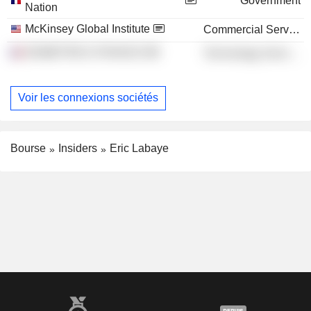
Government
Nation
McKinsey Global Institute
Commercial Services
EKIMETRICS FRANCE
Technology Services
Voir les connexions sociétés
Bourse
Insiders
Eric Labaye