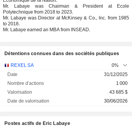
Économique de la Nation.
Mr. Labaye was Chairman & President at Ecole
Polytechnique from 2018 to 2023.
Mr. Labaye was Director at McKinsey & Co., Inc. from 1985
to 2018.
Mr. Labaye earned an MBA from INSEAD.
Détentions connues dans des sociétés publiques
Nombre
Date de
REXEL SA
0%
Société
Date
d'actions
Valorisation
valorisation
31/12/2025
1 000
43 685 $
30/06/2026
Postes actifs de Eric Labaye