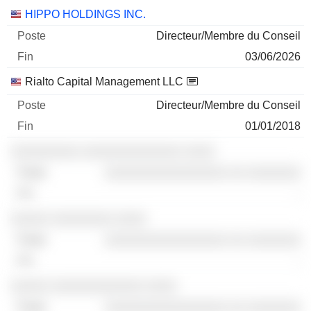
Sociétés
Poste
Fin
HIPPO HOLDINGS INC.
Directeur/Membre du Conseil
03/06/2026
Rialto Capital Management LLC
Directeur/Membre du Conseil
01/01/2018
░░░░░░░░░ ░░░░░░░░░░░░░ ░░░░
░░░░░░░░░░░░░░░░ ░░ ░░░░░░░
-
░░░░░ ░░░░░░░░ ░░░░
░░░░░░░░░░░░░░░░ ░░ ░░░░░░░
-
░░░░░ ░░░░░░░░░░░░ ░░░░
░░░░░░░░░░░░░░░░ ░░ ░░░░░░░