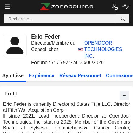
Eric Feder
Directeur/Membre du
OPENDOOR
Conseil chez
TECHNOLOGIES
INC.
Fortune : 757 792 $ au 30/06/2026
Synthèse
Expérience
Réseau Personnel
Connexions
Profil
Eric Feder
is currently Director at States Title LLC, Director
at Fifth Wall Acquisition Corp.
II since 2021, Lead Independent Director at Opendoor
Technologies, Inc. starting 2025, Member of the Governors
Board at Sylvester Comprehensive Cancer Center,