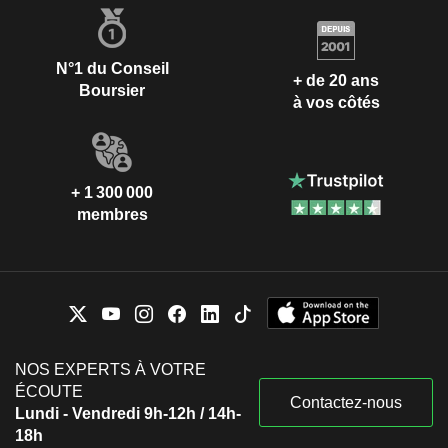
N°1 du Conseil
+ de 20 ans
Boursier
à vos côtés
+ 1 300 000
membres
NOS EXPERTS À VOTRE
ÉCOUTE
Contactez-nous
Lundi - Vendredi 9h-12h / 14h-
18h