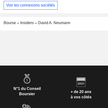
Voir les connexions sociétés
Bourse
Insiders
David A. Neumann
N°1 du Conseil
+ de 20 ans
Boursier
à vos côtés