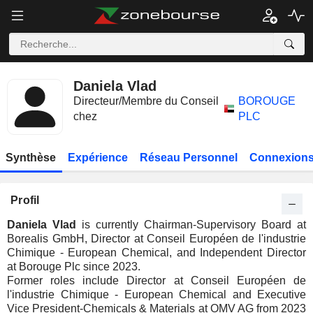
Daniela Vlad
Directeur/Membre du Conseil
BOROUGE
chez
PLC
Synthèse
Expérience
Réseau Personnel
Connexions
Profil
Daniela Vlad
is currently Chairman-Supervisory Board at
Borealis GmbH, Director at Conseil Européen de l'industrie
Chimique - European Chemical, and Independent Director
at Borouge Plc since 2023.
Former roles include Director at Conseil Européen de
l'industrie Chimique - European Chemical and Executive
Vice President-Chemicals & Materials at OMV AG from 2023