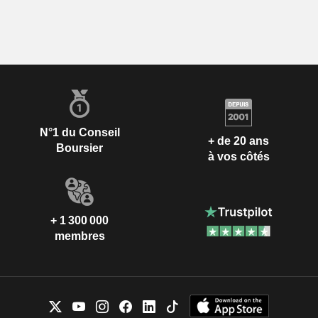
N°1 du Conseil
+ de 20 ans
Boursier
à vos côtés
+ 1 300 000
membres