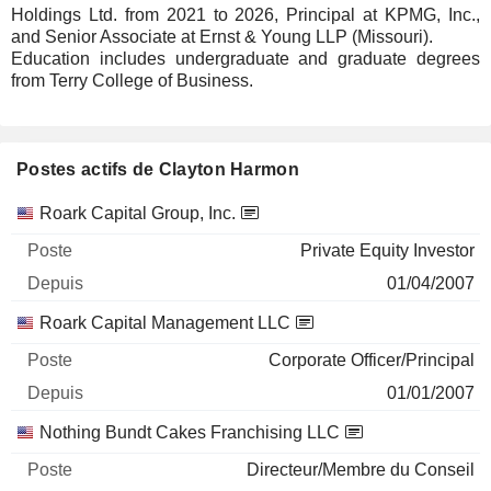
Holdings Ltd. from 2021 to 2026, Principal at KPMG, Inc.,
and Senior Associate at Ernst & Young LLP (Missouri).
Education includes undergraduate and graduate degrees
from Terry College of Business.
Postes actifs de Clayton Harmon
Sociétés
Poste
Début
Roark Capital Group, Inc.
Private Equity Investor
01/04/2007
Roark Capital Management LLC
Corporate Officer/Principal
01/01/2007
Nothing Bundt Cakes Franchising LLC
Directeur/Membre du Conseil