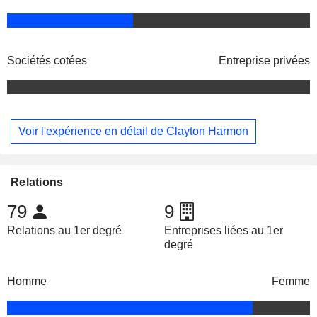
Sociétés cotées
Entreprise privées
Voir l'expérience en détail de Clayton Harmon
Relations
79
9
Relations au 1er degré
Entreprises liées au 1er
degré
Homme
Femme