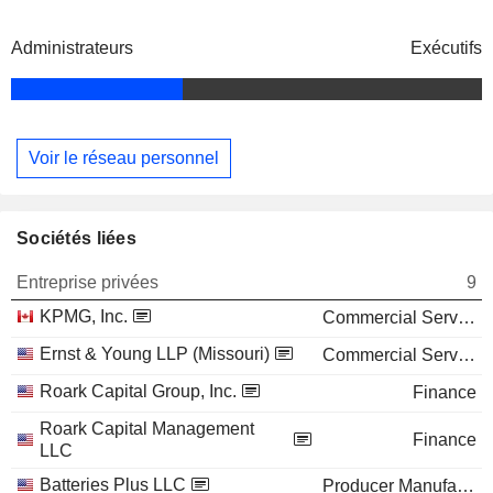
Administrateurs
Exécutifs
Voir le réseau personnel
Sociétés liées
Entreprise privées
9
KPMG, Inc.
Commercial Services
Ernst & Young LLP (Missouri)
Commercial Services
Roark Capital Group, Inc.
Finance
Roark Capital Management
Finance
LLC
Batteries Plus LLC
Producer Manufacturing