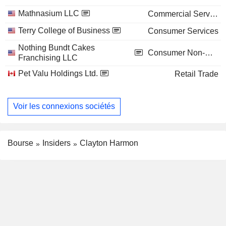
Mathnasium LLC
Commercial Services
Terry College of Business
Consumer Services
Nothing Bundt Cakes
Consumer Non-Durables
Franchising LLC
Pet Valu Holdings Ltd.
Retail Trade
Voir les connexions sociétés
Bourse
Insiders
Clayton Harmon