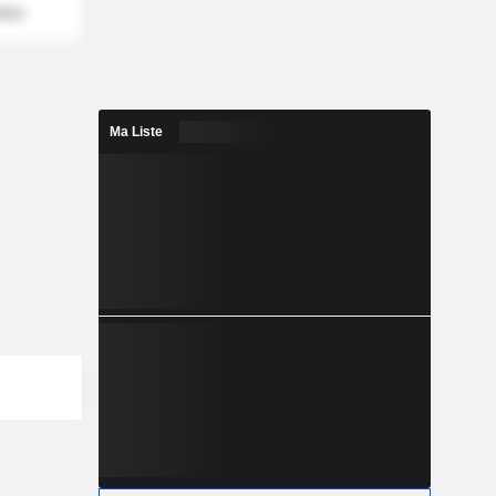
mber
Ma Liste