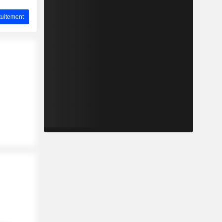
uitement