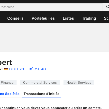
Conseils
Portefeuilles
Listes
Trading
Sc
ert
ez
DEUTSCHE BÖRSE AG
Finance
Commercial Services
Health Services
ns Sociétés
Transactions d'initiés
ur continuer, vous devez vous connecter ou créer un compte.