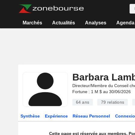
Marchés
Actualités
Analyses
Agenda
Barbara Lamb
Directeur/Membre du Conseil ch
Fortune : 1 M $ au 30/06/2026
64 ans
79
relations
Synthèse
Expérience
Réseau Personnel
Connexio
Cette page est réservée aux membres. Po