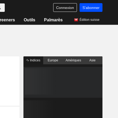
Connexion
S'abonner
reeners
Outils
Palmarès
Édition suisse
Indices
Europe
Amériques
Asie