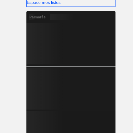
Espace mes listes
Palmarès