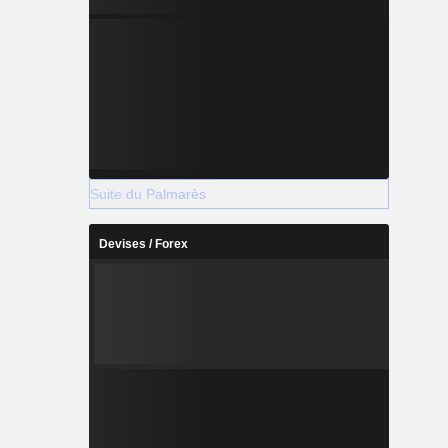
Suite du Palmarès
Devises / Forex