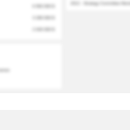
2012 - Strategy Committee Me
6 950 000 $
3 280 000 $
2 040 000 $
 names