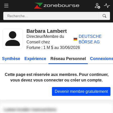
Barbara Lambert
Directeur/Membre du
DEUTSCHE
Conseil chez
BÖRSE AG
Fortune : 1 M $ au 30/06/2026
Synthèse
Expérience
Réseau Personnel
Connexions
Cette page est réservée aux membres. Pour continuer,
vous devez vous connecter ou créer un compte.
Devenir membre gratuitement
Latest insider transactions