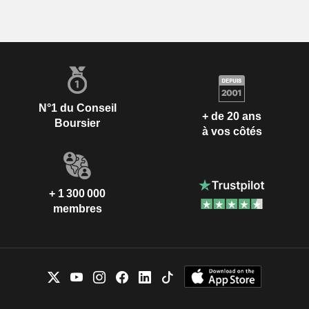
N°1 du Conseil
+ de 20 ans
Boursier
à vos côtés
+ 1 300 000
membres